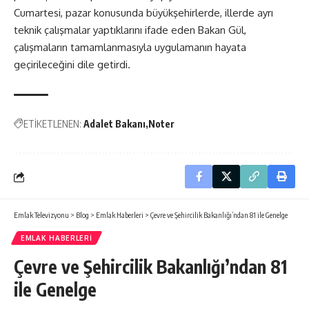
Cumartesi, pazar konusunda büyükşehirlerde, illerde ayrı
teknik çalışmalar yaptıklarını ifade eden Bakan Gül,
çalışmaların tamamlanmasıyla uygulamanın hayata
geçirileceğini dile getirdi.
ETİKETLENEN:
Adalet Bakanı
Noter
Emlak Televizyonu
>
Blog
>
Emlak Haberleri
>
Çevre ve Şehircilik Bakanlığı’ndan 81 ile Genelge
EMLAK HABERLERI
Çevre ve Şehircilik Bakanlığı’ndan 81
ile Genelge