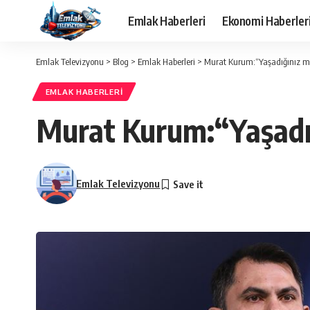
Emlak Haberleri
Ekonomi Haberler
Emlak Televizyonu
>
Blog
>
Emlak Haberleri
>
Murat Kurum:“Yaşadığınız m
EMLAK HABERLERI
Murat Kurum:“Yaşadı
Emlak Televizyonu