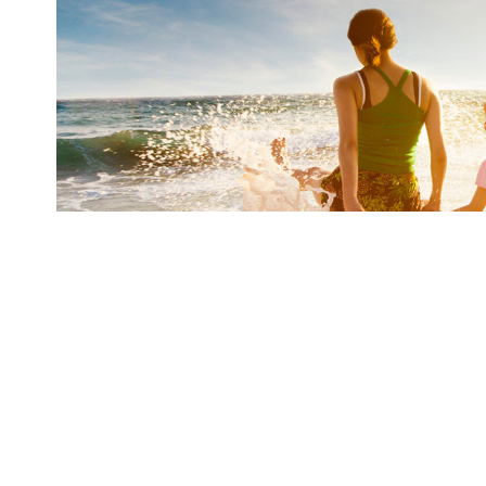
Yaz mevsimi; dinlenmenin, gezmenin, yeni