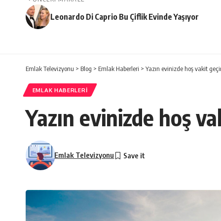
Leonardo Di Caprio Bu Çiflik Evinde Yaşıyor
Emlak Televizyonu
>
Blog
>
Emlak Haberleri
>
Yazın evinizde hoş vakit geçi
EMLAK HABERLERI
Yazın evinizde hoş va
Emlak Televizyonu