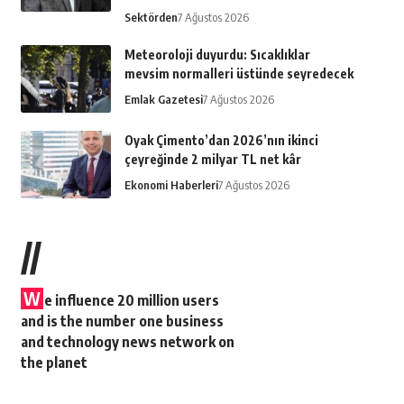
Sektörden
7 Ağustos 2026
Meteoroloji duyurdu: Sıcaklıklar
mevsim normalleri üstünde seyredecek
Emlak Gazetesi
7 Ağustos 2026
Oyak Çimento’dan 2026’nın ikinci
çeyreğinde 2 milyar TL net kâr
Ekonomi Haberleri
7 Ağustos 2026
//
W
e influence 20 million users
and is the number one business
and technology news network on
the planet