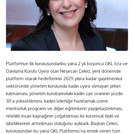
Platformun ilk kuruluşundanbu yana 2 yıl boyunca GKL İcra ve
Danışma Kurulu Üyesi olan Neşecan Çekici, yeni dönemde
platform olarak hedeflerinin 2025 yılına kadar gayrimenkul
sektöründe yönetim kurulunda kadın üyesi olmayan şirket
kalmaması, yönetim kurullarındaki kadın üye oranının yüzde
30’a yükseltilmesi, kadını liderliğe hazırlamak üzere
mentorluk programı ve diğer eğitimlerin yaygınlaştırılması,
nitelikli insan kaynağının çoğaltılması ile kurumsal ilişki ve
işbirliklerinin arttırılması olduğunu açıkladı. Başkan Çekici,
kuruluşundan bu yana GKL Platformu’na emek veren tüm