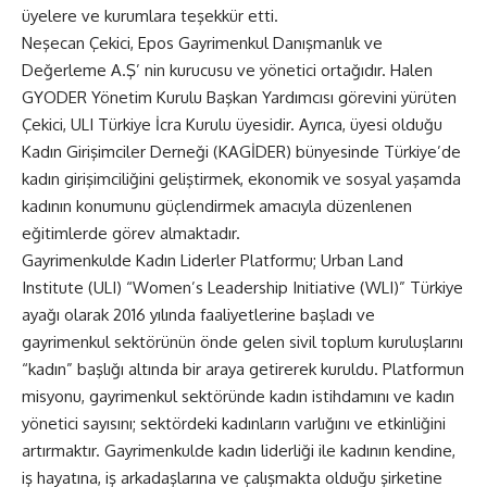
üyelere ve kurumlara teşekkür etti.
Neşecan Çekici, Epos Gayrimenkul Danışmanlık ve
Değerleme A.Ş’ nin kurucusu ve yönetici ortağıdır. Halen
GYODER Yönetim Kurulu Başkan Yardımcısı görevini yürüten
Çekici, ULI Türkiye İcra Kurulu üyesidir. Ayrıca, üyesi olduğu
Kadın Girişimciler Derneği (KAGİDER) bünyesinde Türkiye’de
kadın girişimciliğini geliştirmek, ekonomik ve sosyal yaşamda
kadının konumunu güçlendirmek amacıyla düzenlenen
eğitimlerde görev almaktadır.
Gayrimenkulde Kadın Liderler Platformu; Urban Land
Institute (ULI) “Women’s Leadership Initiative (WLI)” Türkiye
ayağı olarak 2016 yılında faaliyetlerine başladı ve
gayrimenkul sektörünün önde gelen sivil toplum kuruluşlarını
“kadın” başlığı altında bir araya getirerek kuruldu. Platformun
misyonu, gayrimenkul sektöründe kadın istihdamını ve kadın
yönetici sayısını; sektördeki kadınların varlığını ve etkinliğini
artırmaktır. Gayrimenkulde kadın liderliği ile kadının kendine,
iş hayatına, iş arkadaşlarına ve çalışmakta olduğu şirketine