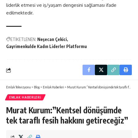
liderlik etmesi ve iş/yaşam dengesini sağlaması ifade
edilmektedir.
ETİKETLENEN:
Neşecan Çekici
Gayrimenkulde Kadın Liderler Platformu
Emlak Televizyonu
>
Blog
>
Emlak Haberleri
>
Murat Kurum:”Kentsel dönüşümde tek taraflı fesih hakkını getireceğiz”
EMLAK HABERLERI
Murat Kurum:”Kentsel dönüşümde
tek taraflı fesih hakkını getireceğiz”