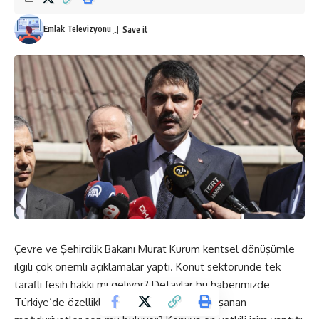
Emlak Televizyonu
Çevre ve Şehircilik Bakanı Murat Kurum kentsel dönüşümle
ilgili çok önemli açıklamalar yaptı. Konut sektöründe tek
taraflı fesih hakkı mı geliyor? Detaylar bu haberimizde
Türkiye’de özellikle de büyük şehirlerde yaşanan