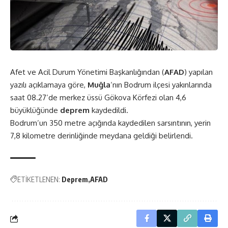
Afet ve Acil Durum Yönetimi Başkanlığından (
AFAD
) yapılan
yazılı açıklamaya göre,
Muğla
‘nın Bodrum ilçesi yakınlarında
saat 08.27’de merkez üssü Gökova Körfezi olan 4,6
büyüklüğünde
deprem
kaydedildi.
Bodrum’un 350 metre açığında kaydedilen sarsıntının, yerin
7,8 kilometre derinliğinde meydana geldiği belirlendi.
ETİKETLENEN:
Deprem
AFAD