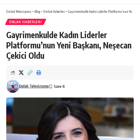
Emlak Televizyonu
>
Blog
>
Emlak Haberleri
>
Gayrimenkulde Kadın Liderler Platformu’nun Yeni Başkanı, Neşecan Çekici Oldu
EMLAK HABERLERI
Gayrimenkulde Kadın Liderler
Platformu’nun Yeni Başkanı, Neşecan
Çekici Oldu
Emlak Televizyonu