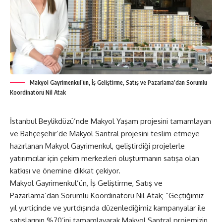
Makyol Gayrimenkul’ün, İş Geliştirme, Satış ve Pazarlama’dan Sorumlu
Koordinatörü Nil Atak
İstanbul Beylikdüzü’nde Makyol Yaşam projesini tamamlayan
ve Bahçeşehir’de Makyol Santral projesini teslim etmeye
hazırlanan Makyol Gayrimenkul, geliştirdiği projelerle
yatırımcılar için çekim merkezleri oluşturmanın satışa olan
katkısı ve önemine dikkat çekiyor.
Makyol Gayrimenkul’ün, İş Geliştirme, Satış ve
Pazarlama’dan Sorumlu Koordinatörü Nil Atak; “Geçtiğimiz
yıl yurtiçinde ve yurtdışında düzenlediğimiz kampanyalar ile
satışlarının %70’ini tamamlayarak Makyol Santral projemizin