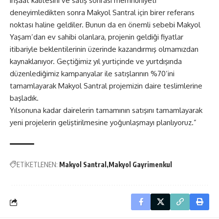
inşaat kalitesini ve satış sonrası memnuniyeti
deneyimledikten sonra Makyol Santral için birer referans
noktası haline geldiler. Bunun da en önemli sebebi Makyol
Yaşam’dan ev sahibi olanlara, projenin geldiği fiyatlar
itibariyle beklentilerinin üzerinde kazandırmış olmamızdan
kaynaklanıyor. Geçtiğimiz yıl yurtiçinde ve yurtdışında
düzenlediğimiz kampanyalar ile satışlarının %70’ini
tamamlayarak Makyol Santral projemizin daire teslimlerine
başladık.
Yılsonuna kadar dairelerin tamamının satışını tamamlayarak
yeni projelerin geliştirilmesine yoğunlaşmayı planlıyoruz.”
ETİKETLENEN:
Makyol Santral
Makyol Gayrimenkul