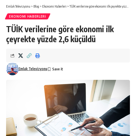
Emlak Televizyonu
>
Blog
>
Ekonomi Haberleri
>
TÜİK verilerine göre ekonomi ilk çeyrekte yüzde 2,6 küçüldü
EKONOMI HABERLERI
TÜİK verilerine göre ekonomi ilk
çeyrekte yüzde 2,6 küçüldü
Emlak Televizyonu