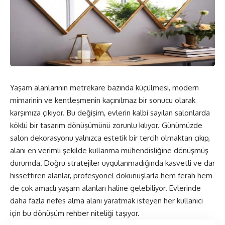
Yaşam alanlarının metrekare bazında küçülmesi, modern
mimarinin ve kentleşmenin kaçınılmaz bir sonucu olarak
karşımıza çıkıyor. Bu değişim, evlerin kalbi sayılan salonlarda
köklü bir tasarım dönüşümünü zorunlu kılıyor. Günümüzde
salon dekorasyonu yalnızca estetik bir tercih olmaktan çıkıp,
alanı en verimli şekilde kullanma mühendisliğine dönüşmüş
durumda. Doğru stratejiler uygulanmadığında kasvetli ve dar
hissettiren alanlar, profesyonel dokunuşlarla hem ferah hem
de çok amaçlı yaşam alanları haline gelebiliyor. Evlerinde
daha fazla nefes alma alanı yaratmak isteyen her kullanıcı
için bu dönüşüm rehber niteliği taşıyor.