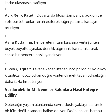
kadar ulaşmasını sağlıyor.
Açık Renk Paleti:
Duvarlarda fildişi, şampanya, açık gri ve
soft pastel tonlar tercih edilerek ışığın yansıma katsayısı
artırılıyor.
Ayna Kullanımı:
Pencerelerin tam karşısına yerleştirilen
büyük boyutlu aynalar, derinlik algısını iki katına çıkararak
sahte bir pencere hissi uyandırıyor.
Dikey Çizgiler:
Tavana kadar uzanan ince perdeler ve dikey
kitaplıklar, gözü yukarı doğru yönlendirerek tavan yüksekliğini
daha fazla hissettiriyor.
Sürdürülebilir Malzemeler Salonlara Nasıl Entegre
Edilir?
Geleceğin yaşam alanlarında çevre dostu yaklaşımlar artık
bir lüks değil, standart haline geliyor. Doğal ahşap, bambu,