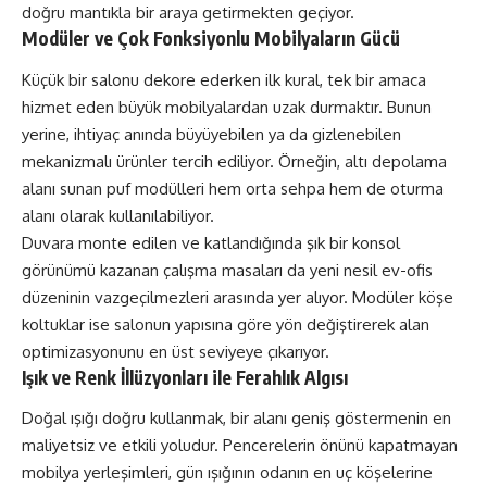
doğru mantıkla bir araya getirmekten geçiyor.
Modüler ve Çok Fonksiyonlu Mobilyaların Gücü
Küçük bir salonu dekore ederken ilk kural, tek bir amaca
hizmet eden büyük mobilyalardan uzak durmaktır. Bunun
yerine, ihtiyaç anında büyüyebilen ya da gizlenebilen
mekanizmalı ürünler tercih ediliyor. Örneğin, altı depolama
alanı sunan puf modülleri hem orta sehpa hem de oturma
alanı olarak kullanılabiliyor.
Duvara monte edilen ve katlandığında şık bir konsol
görünümü kazanan çalışma masaları da yeni nesil ev-ofis
düzeninin vazgeçilmezleri arasında yer alıyor. Modüler köşe
koltuklar ise salonun yapısına göre yön değiştirerek alan
optimizasyonunu en üst seviyeye çıkarıyor.
Işık ve Renk İllüzyonları ile Ferahlık Algısı
Doğal ışığı doğru kullanmak, bir alanı geniş göstermenin en
maliyetsiz ve etkili yoludur. Pencerelerin önünü kapatmayan
mobilya yerleşimleri, gün ışığının odanın en uç köşelerine