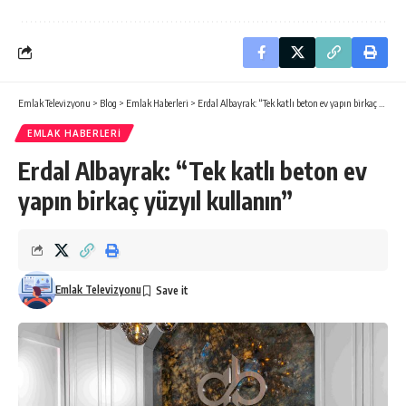
Emlak Televizyonu
>
Blog
>
Emlak Haberleri
>
Erdal Albayrak: “Tek katlı beton ev yapın birkaç yüzyıl kullanın”
EMLAK HABERLERI
Erdal Albayrak: “Tek katlı beton ev
yapın birkaç yüzyıl kullanın”
Emlak Televizyonu