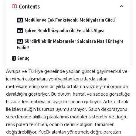
Contents
Modüler ve Çok Fonksiyonlu Mobilyaların Gücü
Işık ve Renk İllüzyonları ile Ferahlık Algısı
Sürdürülebilir Malzemeler Salonlara Nasıl Entegre
Edilir?
Sonuç
Avrupa ve Türkiye genelinde yapılan güncel gayrimenkul ve
iç mimari çalışmaları, yeni yapılan konutlarda salon
metrekarelerinin son on yılda ortalama yüzde yirmi oranında
daraldığını gösteriyor. Bu durum, hantal ve sadece görselliğe
hitap eden mobilya anlayışının sonunu getiriyor. Artık estetik
ile işlevselliğin kusursuz uyumu aranıyor. Salon dekorasyonu
süreçlerinde akıllıca planlanmış modüler sistemler ve doğru
renk paleti tercihleri, odanın derinlik algısını tamamen
değiştirebiliyor. Küçük alanları yönetmek, doğru parçaları