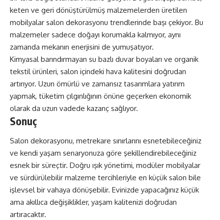
keten ve geri dönüştürülmüş malzemelerden üretilen
mobilyalar salon dekorasyonu trendlerinde başı çekiyor. Bu
malzemeler sadece doğayı korumakla kalmıyor, aynı
zamanda mekanın enerjisini de yumuşatıyor.
Kimyasal barındırmayan su bazlı duvar boyaları ve organik
tekstil ürünleri, salon içindeki hava kalitesini doğrudan
artırıyor. Uzun ömürlü ve zamansız tasarımlara yatırım
yapmak, tüketim çılgınlığının önüne geçerken ekonomik
olarak da uzun vadede kazanç sağlıyor.
Sonuç
Salon dekorasyonu, metrekare sınırlarını esnetebileceğiniz
ve kendi yaşam senaryonuza göre şekillendirebileceğiniz
esnek bir süreçtir. Doğru ışık yönetimi, modüler mobilyalar
ve sürdürülebilir malzeme tercihleriyle en küçük salon bile
işlevsel bir vahaya dönüşebilir. Evinizde yapacağınız küçük
ama akıllıca değişiklikler, yaşam kalitenizi doğrudan
artıracaktır.