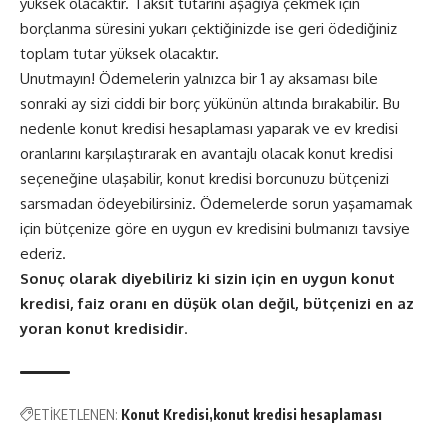
yüksek olacaktır. Taksit tutarını aşağıya çekmek için
borçlanma süresini yukarı çektiğinizde ise geri ödediğiniz
toplam tutar yüksek olacaktır.
Unutmayın! Ödemelerin yalnızca bir 1 ay aksaması bile
sonraki ay sizi ciddi bir borç yükünün altında bırakabilir. Bu
nedenle konut kredisi hesaplaması yaparak ve ev kredisi
oranlarını karşılaştırarak en avantajlı olacak konut kredisi
seçeneğine ulaşabilir, konut kredisi borcunuzu bütçenizi
sarsmadan ödeyebilirsiniz. Ödemelerde sorun yaşamamak
için bütçenize göre en uygun ev kredisini bulmanızı tavsiye
ederiz.
Sonuç olarak diyebiliriz ki sizin için en uygun konut
kredisi, faiz oranı en düşük olan değil, bütçenizi en az
yoran konut kredisidir
.
ETİKETLENEN:
Konut Kredisi
konut kredisi hesaplaması