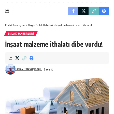
Emlak Televizyonu
>
Blog
>
Emlak Haberleri
>
İnşaat malzeme ithalatı dibe vurdu!
EMLAK HABERLERI
İnşaat malzeme ithalatı dibe vurdu!
Emlak Televizyonu