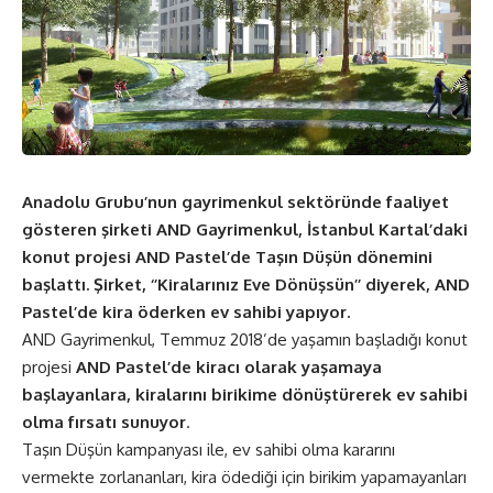
Anadolu Grubu’nun gayrimenkul sektöründe faaliyet
gösteren şirketi AND Gayrimenkul, İstanbul Kartal’daki
konut projesi AND Pastel’de Taşın Düşün dönemini
başlattı. Şirket, ‘’Kiralarınız Eve Dönüşsün’’ diyerek, AND
Pastel’de kira öderken ev sahibi yapıyor.
AND Gayrimenkul, Temmuz 2018’de yaşamın başladığı konut
projesi
AND Pastel’de kiracı olarak yaşamaya
başlayanlara, kiralarını birikime dönüştürerek ev sahibi
olma fırsatı sunuyor
.
Taşın Düşün kampanyası ile, ev sahibi olma kararını
vermekte zorlananları, kira ödediği için birikim yapamayanları