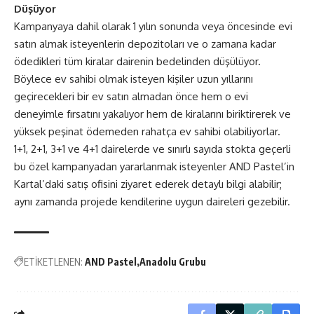
Düşüyor
Kampanyaya dahil olarak 1 yılın sonunda veya öncesinde evi
satın almak isteyenlerin depozitoları ve o zamana kadar
ödedikleri tüm kiralar dairenin bedelinden düşülüyor.
Böylece ev sahibi olmak isteyen kişiler uzun yıllarını
geçirecekleri bir ev satın almadan önce hem o evi
deneyimle fırsatını yakalıyor hem de kiralarını biriktirerek ve
yüksek peşinat ödemeden rahatça ev sahibi olabiliyorlar.
1+1, 2+1, 3+1 ve 4+1 dairelerde ve sınırlı sayıda stokta geçerli
bu özel kampanyadan yararlanmak isteyenler AND Pastel’in
Kartal’daki satış ofisini ziyaret ederek detaylı bilgi alabilir;
aynı zamanda projede kendilerine uygun daireleri gezebilir.
ETİKETLENEN:
AND Pastel
Anadolu Grubu