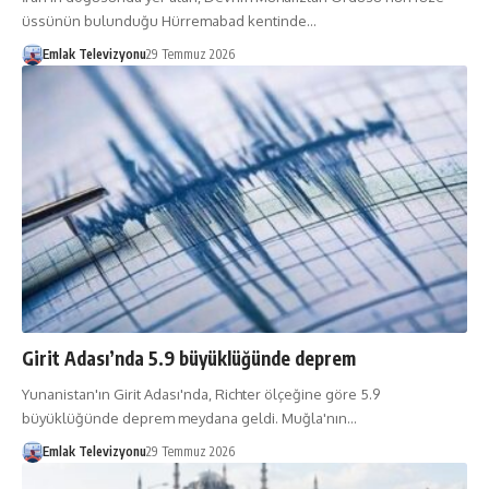
üssünün bulunduğu Hürremabad kentinde…
Emlak Televizyonu
29 Temmuz 2026
Girit Adası’nda 5.9 büyüklüğünde deprem
Yunanistan'ın Girit Adası'nda, Richter ölçeğine göre 5.9
büyüklüğünde deprem meydana geldi. Muğla'nın…
Emlak Televizyonu
29 Temmuz 2026