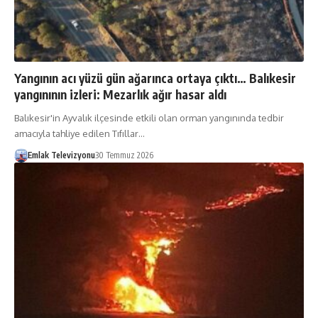
Yangının acı yüzü gün ağarınca ortaya çıktı… Balıkesir
yangınının izleri: Mezarlık ağır hasar aldı
Balıkesir'in Ayvalık ilçesinde etkili olan orman yangınında tedbir
amacıyla tahliye edilen Tıfıllar…
Emlak Televizyonu
30 Temmuz 2026