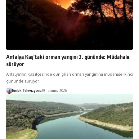
Antalya Kaş’taki orman yangını 2. gününde: Müdahale
sürüyor
Antalya'nın Kaş ilçesinde dün çıkan orman yangınına müdahale ikinci
gününde sürüyor.
Emlak Televizyonu
29 Temmuz 2026