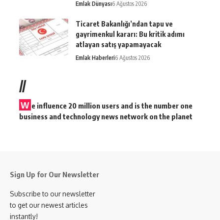
Emlak Dünyası
6 Ağustos 2026
Ticaret Bakanlığı’ndan tapu ve
gayrimenkul kararı: Bu kritik adımı
atlayan satış yapamayacak
Emlak Haberleri
6 Ağustos 2026
//
W
e influence 20 million users and is the number one
business and technology news network on the planet
Sign Up for Our Newsletter
Subscribe to our newsletter
to get our newest articles
instantly!