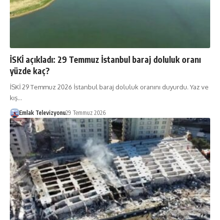
İSKİ açıkladı: 29 Temmuz İstanbul baraj doluluk oranı
yüzde kaç?
İSKİ 29 Temmuz 2026 İstanbul baraj doluluk oranını duyurdu. Yaz ve
kış…
Emlak Televizyonu
29 Temmuz 2026