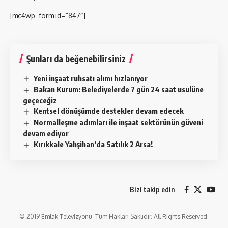
[mc4wp_form id=”847″]
Şunları da beğenebilirsiniz
Yeni inşaat ruhsatı alımı hızlanıyor
Bakan Kurum: Belediyelerde 7 gün 24 saat usulüne
geçeceğiz
Kentsel dönüşümde destekler devam edecek
Normalleşme adımları ile inşaat sektörünün güveni
devam ediyor
Kırıkkale Yahşihan’da Satılık 2 Arsa!
Bizi takip edin
© 2019 Emlak Televizyonu. Tüm Hakları Saklıdır. All Rights Reserved.