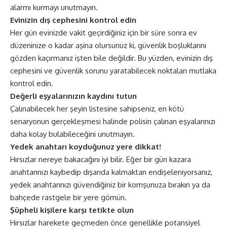
alarmı kurmayı unutmayın.
Evinizin dış cephesini kontrol edin
Her gün evinizde vakit geçirdiğiniz için bir süre sonra ev
düzeninize o kadar aşina olursunuz ki, güvenlik boşluklarını
gözden kaçırmanız işten bile değildir. Bu yüzden, evinizin dış
cephesini ve güvenlik sorunu yaratabilecek noktaları mutlaka
kontrol edin.
Değerli eşyalarınızın kaydını tutun
Çalınabilecek her şeyin listesine sahipseniz, en kötü
senaryonun gerçekleşmesi halinde polisin çalınan eşyalarınızı
daha kolay bulabileceğini unutmayın.
Yedek anahtarı koyduğunuz yere dikkat!
Hırsızlar nereye bakacağını iyi bilir. Eğer bir gün kazara
anahtarınızı kaybedip dışarıda kalmaktan endişeleniyorsanız,
yedek anahtarınızı güvendiğiniz bir komşunuza bırakın ya da
bahçede rastgele bir yere gömün.
Şüpheli kişilere karşı tetikte olun
Hırsızlar harekete geçmeden önce genellikle potansiyel