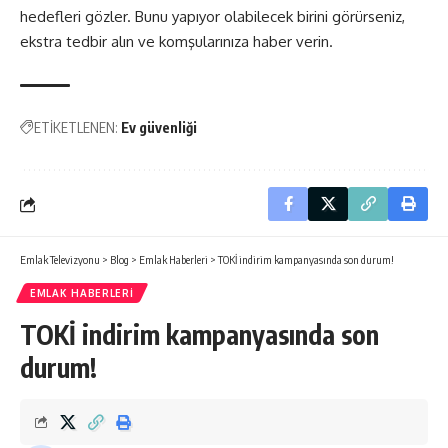
hedefleri gözler. Bunu yapıyor olabilecek birini görürseniz,
ekstra tedbir alın ve komşularınıza haber verin.
ETİKETLENEN:
Ev güvenliği
Emlak Televizyonu
>
Blog
>
Emlak Haberleri
>
TOKİ indirim kampanyasında son durum!
EMLAK HABERLERI
TOKİ indirim kampanyasında son
durum!