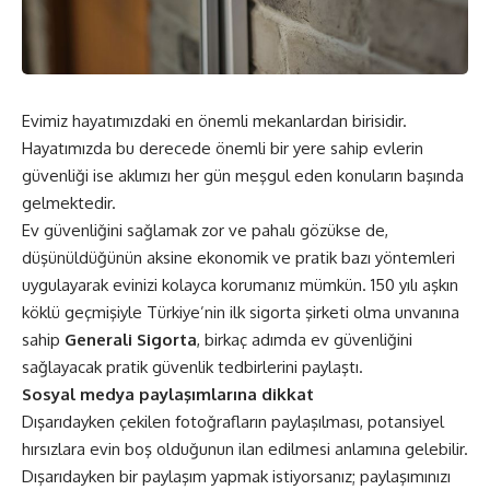
Evimiz hayatımızdaki en önemli mekanlardan birisidir.
Hayatımızda bu derecede önemli bir yere sahip evlerin
güvenliği ise aklımızı her gün meşgul eden konuların başında
gelmektedir.
Ev güvenliğini sağlamak zor ve pahalı gözükse de,
düşünüldüğünün aksine ekonomik ve pratik bazı yöntemleri
uygulayarak evinizi kolayca korumanız mümkün. 150 yılı aşkın
köklü geçmişiyle Türkiye’nin ilk sigorta şirketi olma unvanına
sahip
Generali Sigorta
, birkaç adımda ev güvenliğini
sağlayacak pratik güvenlik tedbirlerini paylaştı.
Sosyal medya paylaşımlarına dikkat
Dışarıdayken çekilen fotoğrafların paylaşılması, potansiyel
hırsızlara evin boş olduğunun ilan edilmesi anlamına gelebilir.
Dışarıdayken bir paylaşım yapmak istiyorsanız; paylaşımınızı