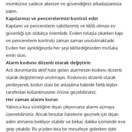
mümkünse sadece ailenize ve güvendiğiniz arkadaşlarınıza
yapın.
Kapılarınızı ve pencerelerinizi kontrol edin
Kapıların ve pencerelerin sabitlenmiş ve kilitli olması ev
güvenliği için oldukça önemlidir. Evden telaşla çıkarken kapı
ve pencerelerin kontrolü zaman zaman unutulmaktadır.
Evden her ayrıldığınızda her şeyi kilitlediğinizden mutlaka
emin olun.
Alarm kodunu düzenli olarak değiştirin
Acil durumlarda aktif hale gelen alarmınızın kodunu düzenli
olarak değiştirmeyi unutmayın. Kodunuzu düzenli olarak
yenileyerek, kodun olası bir anlaşılma halinde farklı kişiler
tarafından kullanılmasının önüne geçebilirsiniz.
Her zaman alarmı kurun
Yalnızca kısa süreliğine dışarı çıkıyorsanız alarmı açmaya
üşenebilirsiniz. Ancak hırsızlar harekete geçmek için dışarı
adım atmanızı bekliyor olabilir ve birkaç dakika içerisinde eve
girip çıkabilir. Bu yüzden kısa bir mesafeye giderken dahi