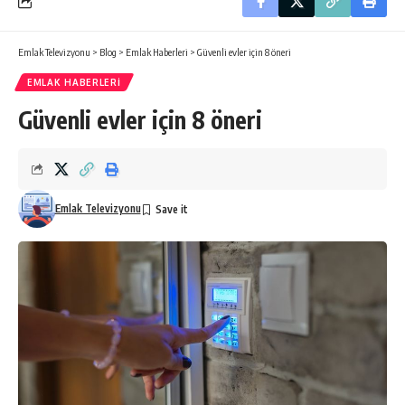
Emlak Televizyonu
>
Blog
>
Emlak Haberleri
>
Güvenli evler için 8 öneri
EMLAK HABERLERI
Güvenli evler için 8 öneri
Emlak Televizyonu