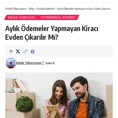
Emlak Televizyonu
>
Blog
>
Emlak Haberleri
>
Aylık Ödemeler Yapmayan Kiracı Evden Çıkarılır Mı?
EMLAK HABERLERI
GAYRIMENKUL REHBERI
Aylık Ödemeler Yapmayan Kiracı
Evden Çıkarılır Mı?
Emlak Televizyonu