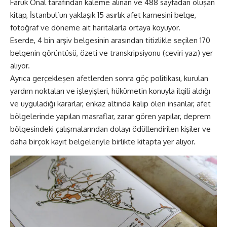
Faruk Önal tarafından kaleme alınan ve 488 sayfadan oluşan
kitap, İstanbul’un yaklaşık 15 asırlık afet karnesini belge,
fotoğraf ve döneme ait haritalarla ortaya koyuyor.
Eserde, 4 bin arşiv belgesinin arasından titizlikle seçilen 170
belgenin görüntüsü, özeti ve transkripsiyonu (çeviri yazı) yer
alıyor.
Ayrıca gerçekleşen afetlerden sonra göç politikası, kurulan
yardım noktaları ve işleyişleri, hükümetin konuyla ilgili aldığı
ve uyguladığı kararlar, enkaz altında kalıp ölen insanlar, afet
bölgelerinde yapılan masraflar, zarar gören yapılar, deprem
bölgesindeki çalışmalarından dolayı ödüllendirilen kişiler ve
daha birçok kayıt belgeleriyle birlikte kitapta yer alıyor.