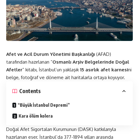
Afet ve Acil Durum Yönetimi Başkanlığı
(AFAD)
tarafından hazırlanan “
Osmanlı Arşiv Belgelerinde Doğal
Afetler
” kitabı, İstanbul’un yaklaşık
15 asırlık afet karnesi
ni
belge, fotoğraf ve döneme ait haritalarla ortaya koyuyor.
Contents
“Büyük İstanbul Depremi”
Kara ölüm kolera
Doğal Afet Sigortaları Kurumunun (DASK) katkılarıyla
hazırlanan eser, İstanbul’da 377-1894 yılları arasında