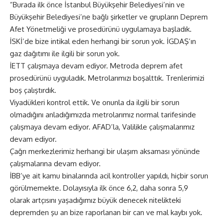
“Burada ilk önce İstanbul Büyükşehir Belediyesi’nin ve
Büyükşehir Belediyesi’ne bağlı şirketler ve grupların Deprem
Afet Yönetmeliği ve prosedürünü uygulamaya başladık.
İSKİ’de bize intikal eden herhangi bir sorun yok. İGDAŞ’ın
gaz dağıtımı ile ilgili bir sorun yok.
İETT çalışmaya devam ediyor. Metroda deprem afet
prosedürünü uyguladık. Metrolarımızı boşalttık. Trenlerimizi
boş çalıştırdık.
Viyadükleri kontrol ettik. Ve onunla da ilgili bir sorun
olmadığını anladığımızda metrolarımız normal tarifesinde
çalışmaya devam ediyor. AFAD’la, Valilikle çalışmalarımız
devam ediyor.
Çağrı merkezlerimiz herhangi bir ulaşım aksaması yönünde
çalışmalarına devam ediyor.
İBB’ye ait kamu binalarında acil kontroller yapıldı, hiçbir sorun
görülmemekte. Dolayısıyla ilk önce 6,2, daha sonra 5,9
olarak artçısını yaşadığımız büyük denecek nitelikteki
depremden şu an bize raporlanan bir can ve mal kaybı yok.