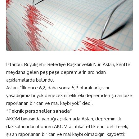
İstanbul Büyükşehir Belediye Başkanvekili Nuri Aslan, kentte
meydana gelen peş peşe depremlerin ardından
açıklamalarda bulundu.
Aslan, “İlk önce 6,2, daha sonra 5,9 olarak artçısını
yaşadığımız büyük denecek nitelikteki depremden şu an bize
raporlanan bir can ve mal kaybı yok” dedi.
“Teknik personeller sahada”
AKOM binasında yaptığı açıklamada Aslan, depremin ilk
dakikalarından itibaren AKOM’a intikal ettiklerini belirterek,
şu an raporlanan bir can ve mal kaybı olmadığını kaydetti: