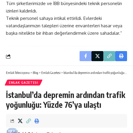
Tüm şirketlerimizde ve İBB bünyesindeki teknik personelin
izinleri kaldırıldı.
Teknik personel sahaya intikal ettirildi. Evlerdeki
vatandaşlarımızın talepleri üzerine envanterleri hasar veya
başka nitelikte bir ihbarı değerlendirmek üzere sahadalar.”
Emlak Televizyonu
>
Blog
>
Emlak Gazetesi
>
İstanbul’da depremin ardından trafik yoğunluğu: Yüzde 76’ya ulaştı
EMLAK GAZETESI
İstanbul’da depremin ardından trafik
yoğunluğu: Yüzde 76’ya ulaştı