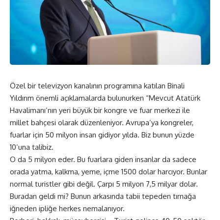
Özel bir televizyon kanalının programına katılan Binali
Yıldırım önemli açıklamalarda bulunurken “Mevcut Atatürk
Havalimanı’nın yeri büyük bir kongre ve fuar merkezi ile
millet bahçesi olarak düzenleniyor. Avrupa’ya kongreler,
fuarlar için 50 milyon insan gidiyor yılda. Biz bunun yüzde
10’una talibiz.
O da 5 milyon eder. Bu fuarlara giden insanlar da sadece
orada yatma, kalkma, yeme, içme 1500 dolar harcıyor. Bunlar
normal turistler gibi değil. Çarpı 5 milyon 7,5 milyar dolar.
Buradan geldi mi? Bunun arkasında tabii tepeden tırnağa
iğneden ipliğe herkes nemalanıyor.