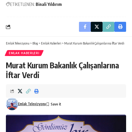
ETİKETLENEN:
Binali Yıldırım
Emlak Televizyonu
>
Blog
>
Emlak Haberleri
>
Murat Kurum Bakanlık Çalışanlarına İftar Verdi
EMLAK HABERLERI
Murat Kurum Bakanlık Çalışanlarına
İftar Verdi
Emlak Televizyonu