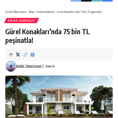
Emlak Televizyonu
>
Blog
>
Emlak Haberleri
>
Gürel Konakları’nda 75 bin TL peşinatla!
EMLAK HABERLERI
Gürel Konakları’nda 75 bin TL
peşinatla!
Emlak Televizyonu