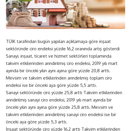
TÜİK tarafından bugün yapılan açıklamaya göre inşaat
sektöründe ciro endeksi yüzde 16,2 oranında artış gösterdi
Sanayi, inşaat, ticaret ve hizmet sektörleri toplamında
takvim etkilerinden arındırılmış ciro endeksi, 2019 yılı mart
ayında bir önceki yılın aynı ayına göre yüzde 20,8 arttı.
Mevsim ve takvim etkilerinden arındırılmış toplam ciro
endeksi ise bir önceki aya göre yüzde 5,5 arttı.
Sanayi sektöründe ciro yüzde 25,8 arttı Takvim etkilerinden
arındırılmış sanayi ciro endeksi, 2019 yılı mart ayında bir
önceki yılın aynı ayına göre yüzde 25,8 arttı. Mevsim ve
takvim etkilerinden arındırılmış sanayi ciro endeksi ise bir
önceki aya göre yüzde 5,3 arttı.
İnşaat sektöründe ciro yüzde 16,2 arttı Takvim etkilerinden