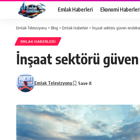
Emlak Haberleri
Ekonomi Haberler
Emlak Televizyonu
>
Blog
>
Emlak Haberleri
>
İnşaat sektörü güven endeks
EMLAK HABERLERI
İnşaat sektörü güven
Emlak Televizyonu