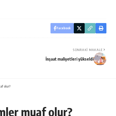
Facebook
SONRAKI MAKALE
İnşaat maliyetleri yükseldi
af olur?
mler muaf olur?