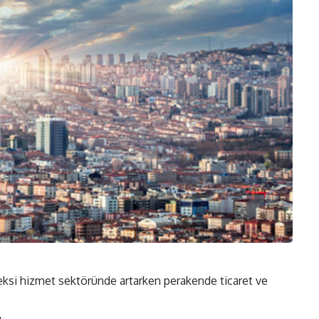
eksi hizmet sektöründe artarken perakende ticaret ve
u