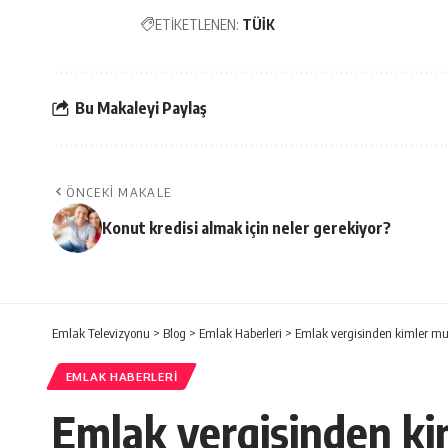
ETİKETLENEN:
TÜİK
Bu Makaleyi Paylaş
ÖNCEKI MAKALE
Konut kredisi almak için neler gerekiyor?
Emlak Televizyonu
>
Blog
>
Emlak Haberleri
>
Emlak vergisinden kimler mu
EMLAK HABERLERI
Emlak vergisinden ki