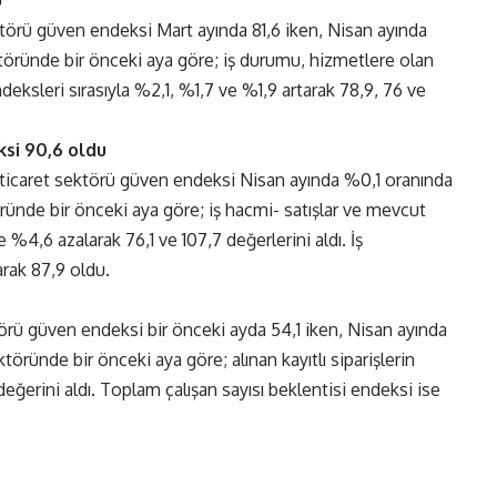
törü güven endeksi Mart ayında 81,6 iken, Nisan ayında
töründe bir önceki aya göre; iş durumu, hizmetlere olan
deksleri sırasıyla %2,1, %1,7 ve %1,9 artarak 78,9, 76 ve
si 90,6 oldu
 ticaret sektörü güven endeksi Nisan ayında %0,1 oranında
ründe bir önceki aya göre; iş hacmi- satışlar ve mevcut
 %4,6 azalarak 76,1 ve 107,7 değerlerini aldı. İş
arak 87,9 oldu.
törü güven endeksi bir önceki ayda 54,1 iken, Nisan ayında
öründe bir önceki aya göre; alınan kayıtlı siparişlerin
ğerini aldı. Toplam çalışan sayısı beklentisi endeksi ise