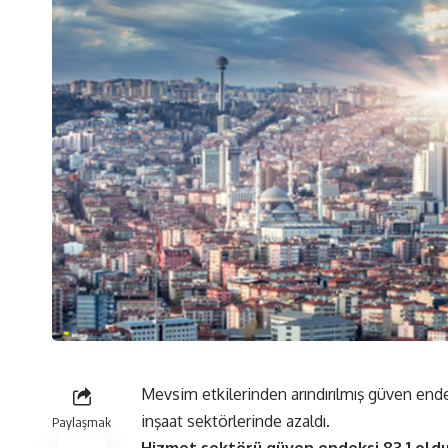
Mevsim etkilerinden arındırılmış güven end
inşaat sektörlerinde azaldı.
Paylaşmak
Hizmet sektörü güven endeksi 83,1 old