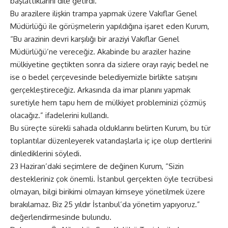
başlattıklarını dile getirdi.
Bu arazilere ilişkin trampa yapmak üzere Vakıflar Genel
Müdürlüğü ile görüşmelerin yapıldığına işaret eden Kurum,
“Bu arazinin devri karşılığı bir araziyi Vakıflar Genel
Müdürlüğü’ne vereceğiz. Akabinde bu araziler hazine
mülkiyetine geçtikten sonra da sizlere orayı rayiç bedel ne
ise o bedel çerçevesinde belediyemizle birlikte satışını
gerçekleştireceğiz. Arkasında da imar planını yapmak
suretiyle hem tapu hem de mülkiyet probleminizi çözmüş
olacağız.” ifadelerini kullandı.
Bu süreçte sürekli sahada olduklarını belirten Kurum, bu tür
toplantılar düzenleyerek vatandaşlarla iç içe olup dertlerini
dinlediklerini söyledi.
23 Haziran’daki seçimlere de değinen Kurum, “Sizin
destekleriniz çok önemli. İstanbul gerçekten öyle tecrübesi
olmayan, bilgi birikimi olmayan kimseye yönetilmek üzere
bırakılamaz. Biz 25 yıldır İstanbul’da yönetim yapıyoruz.”
değerlendirmesinde bulundu.