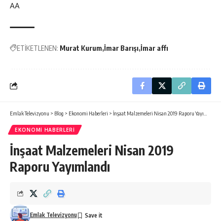
AA
ETİKETLENEN:
Murat Kurum
İmar Barışı
İmar affı
Emlak Televizyonu
>
Blog
>
Ekonomi Haberleri
>
İnşaat Malzemeleri Nisan 2019 Raporu Yayımlandı
EKONOMI HABERLERI
İnşaat Malzemeleri Nisan 2019
Raporu Yayımlandı
Emlak Televizyonu