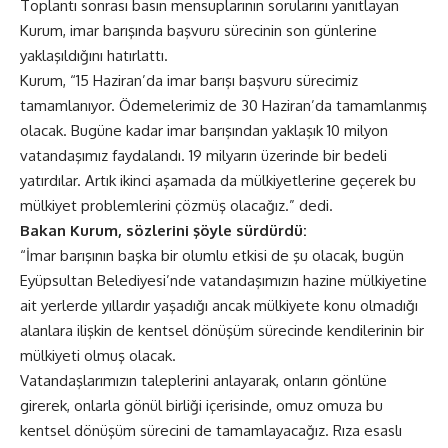
Toplantı sonrası basın mensuplarının sorularını yanıtlayan
Kurum, imar barışında başvuru sürecinin son günlerine
yaklaşıldığını hatırlattı.
Kurum, “15 Haziran’da imar barışı başvuru sürecimiz
tamamlanıyor. Ödemelerimiz de 30 Haziran’da tamamlanmış
olacak. Bugüne kadar imar barışından yaklaşık 10 milyon
vatandaşımız faydalandı. 19 milyarın üzerinde bir bedeli
yatırdılar. Artık ikinci aşamada da mülkiyetlerine geçerek bu
mülkiyet problemlerini çözmüş olacağız.” dedi.
Bakan Kurum, sözlerini şöyle sürdürdü:
“İmar barışının başka bir olumlu etkisi de şu olacak, bugün
Eyüpsultan Belediyesi’nde vatandaşımızın hazine mülkiyetine
ait yerlerde yıllardır yaşadığı ancak mülkiyete konu olmadığı
alanlara ilişkin de kentsel dönüşüm sürecinde kendilerinin bir
mülkiyeti olmuş olacak.
Vatandaşlarımızın taleplerini anlayarak, onların gönlüne
girerek, onlarla gönül birliği içerisinde, omuz omuza bu
kentsel dönüşüm sürecini de tamamlayacağız. Rıza esaslı