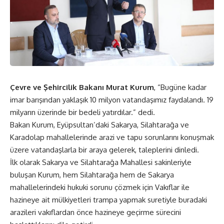
Çevre ve Şehircilik Bakanı Murat Kurum
, “Bugüne kadar
imar barışından yaklaşık 10 milyon vatandaşımız faydalandı. 19
milyarın üzerinde bir bedeli yatırdılar.” dedi.
Bakan Kurum, Eyüpsultan’daki Sakarya, Silahtarağa ve
Karadolap mahallelerinde arazi ve tapu sorunlarını konuşmak
üzere vatandaşlarla bir araya gelerek, taleplerini dinledi.
İlk olarak Sakarya ve Silahtarağa Mahallesi sakinleriyle
buluşan Kurum, hem Silahtarağa hem de Sakarya
mahallelerindeki hukuki sorunu çözmek için Vakıflar ile
hazineye ait mülkiyetleri trampa yapmak suretiyle buradaki
arazileri vakıflardan önce hazineye geçirme sürecini