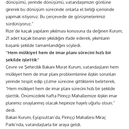
dönüşümü, yerinde dönüşümü, vatandaşımızın gönlüne
girerek bu dönüşüm sürecinde onlarla el birliği içerisinde
yapmak istiyoruz. Bu çerçevede de görüşmelerimizi
sürdürüyoruz.”
Rize’de kaçak yapıların yıkılması konusuna da değinen Kurum,
21 adet kaçak binanın yıkıldığını ifade ederek, yıkımların
başarılı şekilde tamamlandığını söyledi.
“Hem mülkiyet hem de imar planı sürecini hızlı bir
şekilde işlettik”
Çevre ve Şehircilik Bakanı Murat Kurum, vatandaşların hem
mülkiyet hem de imar planı problemlerine ilişkin sorunları
yerinde tespit edip çözme sürecine gittiklerini belirterek,
“Hem mülkiyet hem de imar planı sürecini hızlı bir şekilde
işlettik. Önümüzdeki hafta Pirinççi Mahallemize ilişkin imar
planımız onaylanmış olacak hepinize hayırlı uğurlu olsun.”
dedi.
Bakan Kurum, Eyüpsultan’da, Pirinççi Mahallesi Miraç
Parkı’nda, vatandaşlarla bir araya geldi.