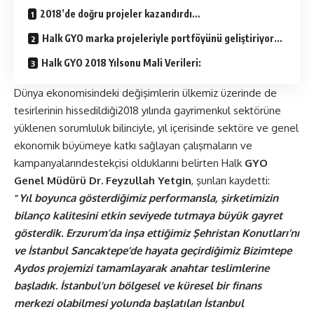
2018’de doğru projeler kazandırdı…
Halk GYO marka projeleriyle portföyünü geliştiriyor…
Halk GYO 2018 Yılsonu Mali Verileri:
Dünya ekonomisindeki değişimlerin ülkemiz üzerinde de
tesirlerinin hissedildiği2018 yılında gayrimenkul sektörüne
yüklenen sorumluluk bilinciyle, yıl içerisinde sektöre ve genel
ekonomik büyümeye katkı sağlayan çalışmaların ve
kampanyalarındestekçisi olduklarını belirten Halk
GYO
Genel Müdürü Dr. Feyzullah Yetgin
, şunları kaydetti:
“
Yıl boyunca gösterdiğimiz performansla, şirketimizin
bilanço kalitesini etkin seviyede tutmaya büyük gayret
gösterdik. Erzurum’da inşa ettiğimiz Şehristan Konutları’nı
ve İstanbul Sancaktepe’de hayata geçirdiğimiz Bizimtepe
Aydos projemizi tamamlayarak anahtar teslimlerine
başladık. İstanbul’un bölgesel ve küresel bir finans
merkezi olabilmesi yolunda başlatılan İstanbul