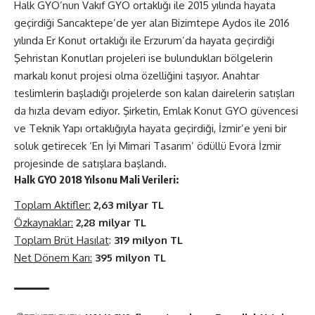
Halk GYO’nun Vakıf GYO ortaklığı ile 2015 yılında hayata
geçirdiği Sancaktepe’de yer alan Bizimtepe Aydos ile 2016
yılında Er Konut ortaklığı ile Erzurum’da hayata geçirdiği
Şehristan Konutları projeleri ise bulundukları bölgelerin
markalı konut projesi olma özelliğini taşıyor. Anahtar
teslimlerin başladığı projelerde son kalan dairelerin satışları
da hızla devam ediyor. Şirketin, Emlak Konut GYO güvencesi
ve Teknik Yapı ortaklığıyla hayata geçirdiği, İzmir’e yeni bir
soluk getirecek ‘En İyi Mimari Tasarım’ ödüllü Evora İzmir
projesinde de satışlara başlandı.
Halk GYO 2018 Yılsonu Mali Verileri:
Toplam Aktifler:
2,63 milyar TL
Özkaynaklar:
2,28 milyar TL
Toplam Brüt Hasılat
:
319 milyon TL
Net Dönem Karı:
395 milyon TL