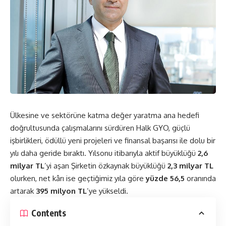
Ülkesine ve sektörüne katma değer yaratma ana hedefi
doğrultusunda çalışmalarını sürdüren Halk GYO, güçlü
işbirlikleri, ödüllü yeni projeleri ve finansal başarısı ile dolu bir
yılı daha geride bıraktı. Yılsonu itibarıyla aktif büyüklüğü
2,6
milyar TL
’yi aşan Şirketin özkaynak büyüklüğü
2,3 milyar TL
olurken, net kârı ise geçtiğimiz yıla göre
yüzde
56,5
oranında
artarak
395
milyon TL
’ye yükseldi.
Contents