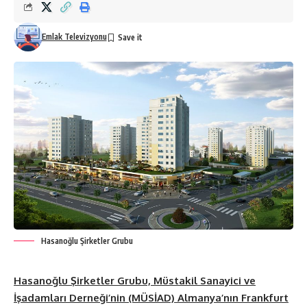
Emlak Televizyonu
Hasanoğlu Şirketler Grubu
Hasanoğlu Şirketler Grubu, Müstakil Sanayici ve
İşadamları Derneği’nin (MÜSİAD) Almanya’nın Frankfurt