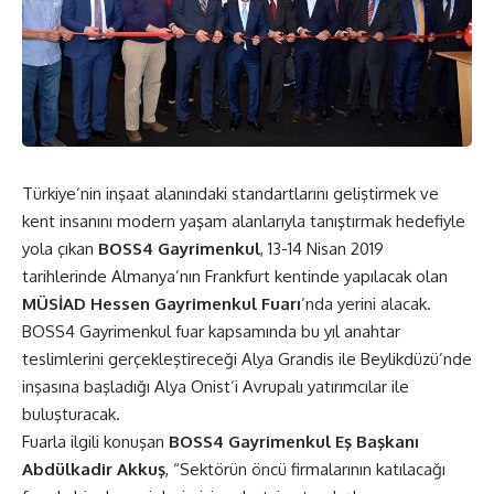
Türkiye’nin inşaat alanındaki standartlarını geliştirmek ve
kent insanını modern yaşam alanlarıyla tanıştırmak hedefiyle
yola çıkan
BOSS4 Gayrimenkul
, 13-14 Nisan 2019
tarihlerinde Almanya’nın Frankfurt kentinde yapılacak olan
MÜSİAD Hessen Gayrimenkul Fuarı
’nda yerini alacak.
BOSS4 Gayrimenkul fuar kapsamında bu yıl anahtar
teslimlerini gerçekleştireceği Alya Grandis ile Beylikdüzü’nde
inşasına başladığı Alya Onist’i Avrupalı yatırımcılar ile
buluşturacak.
Fuarla ilgili konuşan
BOSS4 Gayrimenkul Eş Başkanı
Abdülkadir Akkuş
, “Sektörün öncü firmalarının katılacağı