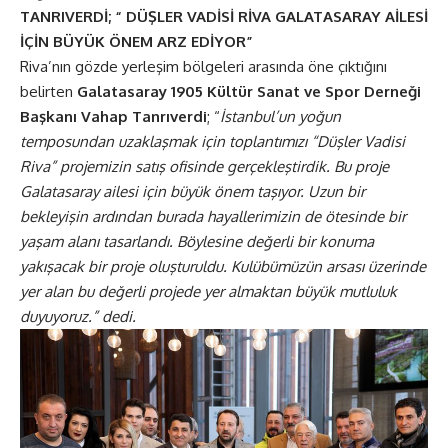
TANRIVERDİ; “ DÜŞLER VADİSİ RİVA GALATASARAY AİLESİ
İÇİN BÜYÜK ÖNEM ARZ EDİYOR”
Riva’nın gözde yerleşim bölgeleri arasında öne çıktığını
belirten
Galatasaray 1905 Kültür Sanat ve Spor Derneği
Başkanı Vahap Tanrıverdi
; “
İstanbul’un yoğun
temposundan uzaklaşmak için toplantımızı
“Düşler Vadisi
Riva” projemizin satış ofisinde gerçekleştirdik. Bu proje
Galatasaray ailesi için büyük önem taşıyor. Uzun bir
bekleyişin ardından burada hayallerimizin de ötesinde bir
yaşam alanı tasarlandı. Böylesine değerli bir konuma
yakışacak bir proje oluşturuldu
. Kulübümüzün arsası üzerinde
yer alan bu değerli projede yer almaktan büyük mutluluk
duyuyoruz.” dedi.