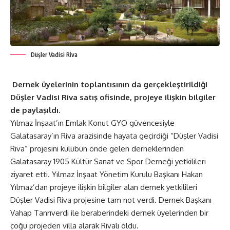
Düşler Vadisi Riva
Dernek üyelerinin toplantısının da gerçekleştirildiği
Düşler Vadisi Riva satış ofisinde, projeye ilişkin bilgiler
de paylaşıldı.
Yılmaz İnşaat’ın Emlak Konut GYO güvencesiyle
Galatasaray’ın Riva arazisinde hayata geçirdiği “Düşler Vadisi
Riva” projesini kulübün önde gelen derneklerinden
Galatasaray 1905 Kültür Sanat ve Spor Derneği yetkilileri
ziyaret etti. Yılmaz İnşaat Yönetim Kurulu Başkanı Hakan
Yılmaz’dan projeye ilişkin bilgiler alan dernek yetkilileri
Düşler Vadisi Riva projesine tam not verdi. Dernek Başkanı
Vahap Tanrıverdi ile beraberindeki dernek üyelerinden bir
çoğu projeden villa alarak Rivalı oldu.