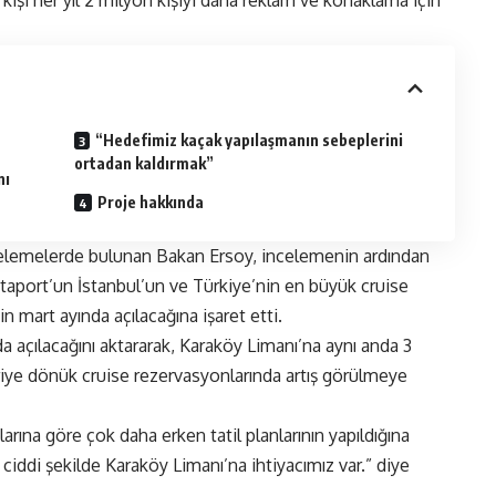
“Hedefimiz kaçak yapılaşmanın sebeplerini
ortadan kaldırmak”
nı
Proje hakkında
ncelemelerde bulunan Bakan Ersoy, incelemenin ardından
taport’un İstanbul’un ve Türkiye’nin en büyük cruise
in mart ayında açılacağına işaret etti.
 açılacağını aktararak, Karaköy Limanı’na aynı anda 3
riye dönük cruise rezervasyonlarında artış görülmeye
arına göre çok daha erken tatil planlarının yapıldığına
ciddi şekilde Karaköy Limanı’na ihtiyacımız var.” diye