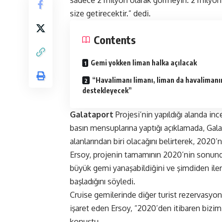
size getirecektir.” dedi.
Contents
Gemi yokken liman halka açılacak
“Havalimanı limanı, liman da havalimanı
destekleyecek”
Galataport
Projesi’nin yapıldığı alanda i
basın mensuplarına yaptığı açıklamada, Gala
alanlarından biri olacağını belirterek, 2020’n
Ersoy, projenin tamamının 2020’nin sonunda
büyük gemi yanaşabildiğini ve şimdiden ile
başladığını söyledi.
Cruise gemilerinde diğer turist rezervasyonl
işaret eden Ersoy, “2020’den itibaren bizim 
konuştu.