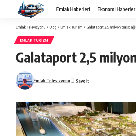
Emlak Haberleri
Ekonomi Haberler
Emlak Televizyonu
>
Blog
>
Emlak Turizm
>
Galataport 2,5 milyon turist ağ
EMLAK TURIZM
Galataport 2,5 milyon
Emlak Televizyonu