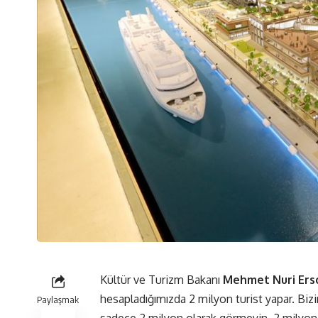
Kültür ve Turizm Bakanı
Mehmet Nuri Ers
hesapladığımızda 2 milyon turist yapar. Biz
Paylaşmak
sadece 2 milyon olarak görmeyin. 2 milyon k