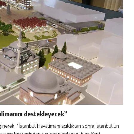
alimanını destekleyecek”
ğinerek, “İstanbul Havalimanı açıldıktan sonra İstanbul’un