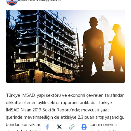
Türkiye İMSAD, yapı sektörü ve ekonomi çevreleri tarafından
dikkatle izlenen aylık sektör raporunu açıkladı. ‘Türkiye
İMSAD Nisan 2019 Sektör Raporu’nda; mevcut inşaat
işlerinde mevsimselliğin de etkisiyle 2,3 puan artış yaşandığı,
bundan sonraki artışta yeni inşaat başlangıçlarının önemli