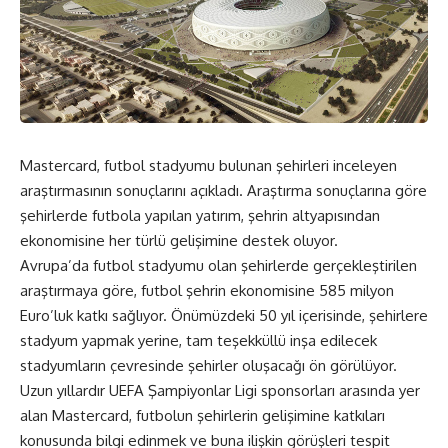
Mastercard, futbol stadyumu bulunan şehirleri inceleyen
araştırmasının sonuçlarını açıkladı. Araştırma sonuçlarına göre
şehirlerde futbola yapılan yatırım, şehrin altyapısından
ekonomisine her türlü gelişimine destek oluyor.
Avrupa’da futbol stadyumu olan şehirlerde gerçekleştirilen
araştırmaya göre, futbol şehrin ekonomisine 585 milyon
Euro’luk katkı sağlıyor. Önümüzdeki 50 yıl içerisinde, şehirlere
stadyum yapmak yerine, tam teşekküllü inşa edilecek
stadyumların çevresinde şehirler oluşacağı ön görülüyor.
Uzun yıllardır UEFA Şampiyonlar Ligi sponsorları arasında yer
alan Mastercard, futbolun şehirlerin gelişimine katkıları
konusunda bilgi edinmek ve buna ilişkin görüşleri tespit