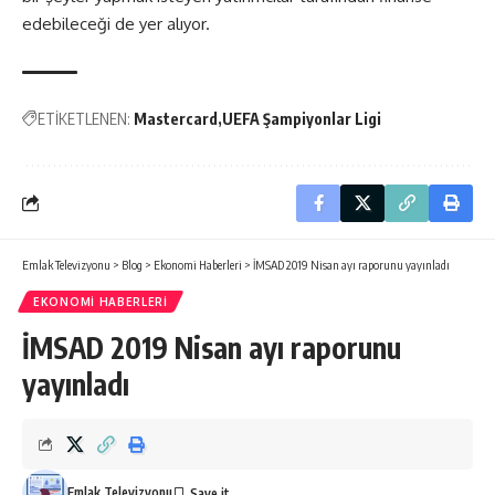
edebileceği de yer alıyor.
ETİKETLENEN:
Mastercard
UEFA Şampiyonlar Ligi
Emlak Televizyonu
>
Blog
>
Ekonomi Haberleri
>
İMSAD 2019 Nisan ayı raporunu yayınladı
EKONOMI HABERLERI
İMSAD 2019 Nisan ayı raporunu
yayınladı
Emlak Televizyonu