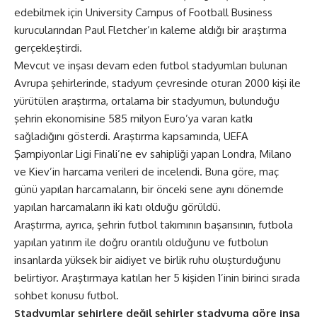
edebilmek için University Campus of Football Business
kurucularından Paul Fletcher’ın kaleme aldığı bir araştırma
gerçekleştirdi.
Mevcut ve inşası devam eden futbol stadyumları bulunan
Avrupa şehirlerinde, stadyum çevresinde oturan 2000 kişi ile
yürütülen araştırma, ortalama bir stadyumun, bulunduğu
şehrin ekonomisine 585 milyon Euro’ya varan katkı
sağladığını gösterdi. Araştırma kapsamında, UEFA
Şampiyonlar Ligi Finali’ne ev sahipliği yapan Londra, Milano
ve Kiev’in harcama verileri de incelendi. Buna göre, maç
günü yapılan harcamaların, bir önceki sene aynı dönemde
yapılan harcamaların iki katı olduğu görüldü.
Araştırma, ayrıca, şehrin futbol takımının başarısının, futbola
yapılan yatırım ile doğru orantılı olduğunu ve futbolun
insanlarda yüksek bir aidiyet ve birlik ruhu oluşturduğunu
belirtiyor. Araştırmaya katılan her 5 kişiden 1’inin birinci sırada
sohbet konusu futbol.
Stadyumlar şehirlere değil şehirler stadyuma göre inşa