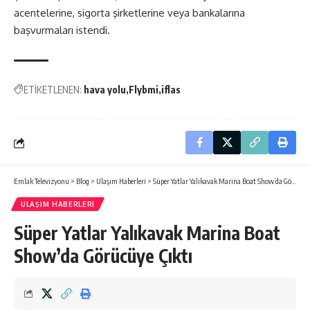
acentelerine, sigorta şirketlerine veya bankalarına
başvurmaları istendi.
ETİKETLENEN:
hava yolu
Flybmi
iflas
Emlak Televizyonu
>
Blog
>
Ulaşım Haberleri
>
Süper Yatlar Yalıkavak Marina Boat Show’da Görücüye Çıktı
ULAŞIM HABERLERI
Süper Yatlar Yalıkavak Marina Boat
Show’da Görücüye Çıktı