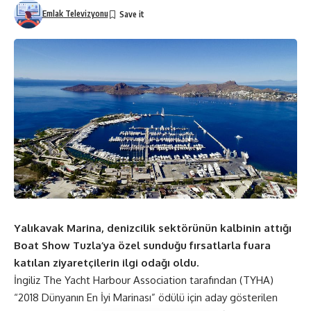
Emlak Televizyonu
Yalıkavak Marina, denizcilik sektörünün kalbinin attığı
Boat Show Tuzla’ya özel sunduğu fırsatlarla fuara
katılan ziyaretçilerin ilgi odağı oldu.
İngiliz The Yacht Harbour Association tarafından (TYHA)
“2018 Dünyanın En İyi Marinası” ödülü için aday gösterilen