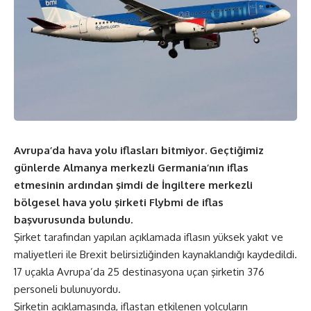
Avrupa’da hava yolu iflasları bitmiyor. Geçtiğimiz
günlerde Almanya merkezli Germania’nın iflas
etmesinin ardından şimdi de İngiltere merkezli
bölgesel hava yolu şirketi Flybmi de iflas
başvurusunda bulundu.
Şirket tarafından yapılan açıklamada iflasın yüksek yakıt ve
maliyetleri ile Brexit belirsizliğinden kaynaklandığı kaydedildi.
17 uçakla Avrupa’da 25 destinasyona uçan şirketin 376
personeli bulunuyordu.
Şirketin açıklamasında, iflastan etkilenen yolcuların