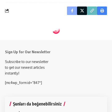
Sign Up for Our Newsletter
Subscribe to our newsletter
to get our newest articles
instantly!
[mc4wp_form id=”847″]
Şunları da beğenebilirsiniz