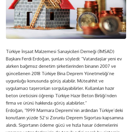
Türkiye İnşaat Malzemesi Sanayicileri Derneği (İMSAD)
Başkanı Ferdi Erdoğan, şunları söyledi: “Vatandaşlar yeni ev
alırken bağımsız denetim şirketlerinden binanın 2007 ve
güncellenen 2018 Türkiye Bina Deprem Yönetmeliği’ne
uygunluğu konusunda görüş alabilir. Müteahhit ve
uygulamacı taşeronları sorgulayabilirler. Kullanılan hazır
beton üreticisini öğrenip Türkiye Hazır Beton Birliği’nden
firma ve ürünü hakkında görüş alabilirler.”
Erdoğan, “1999 Marmara Depremi’nin ardından Türkiye’deki
konutların yüzde 52’si Zorunlu Deprem Sigortası kapsamına
alındı. Sigortanın ödeme gücü ve hızla hasar ödemelerini