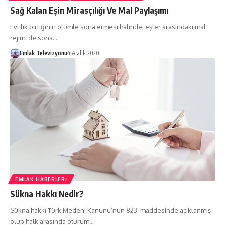
Sağ Kalan Eşin Mirasçılığı Ve Mal Paylaşımı
Evlilik birliğinin ölümle sona ermesi halinde, eşler arasındaki mal
rejimi de sona…
Emlak Televizyonu
4 Aralık 2020
EMLAK HABERLERI
Sükna Hakkı Nedir?
Sükna hakkı Türk Medeni Kanunu’nun 823. maddesinde açıklanmış
olup halk arasında oturum…