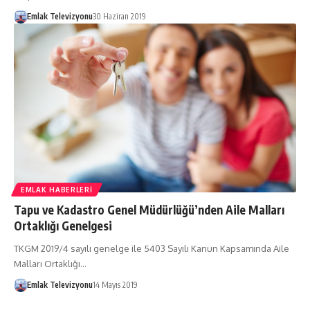
Emlak Televizyonu
30 Haziran 2019
EMLAK HABERLERI
Tapu ve Kadastro Genel Müdürlüğü’nden Aile Malları
Ortaklığı Genelgesi
TKGM 2019/4 sayılı genelge ile 5403 Sayılı Kanun Kapsamında Aile
Malları Ortaklığı…
Emlak Televizyonu
14 Mayıs 2019