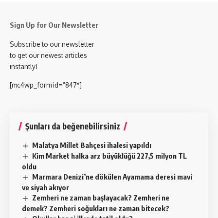
Sign Up for Our Newsletter
Subscribe to our newsletter
to get our newest articles
instantly!
[mc4wp_form id=”847″]
Şunları da beğenebilirsiniz
Malatya Millet Bahçesi ihalesi yapıldı
Kim Market halka arz büyüklüğü 227,5 milyon TL
oldu
Marmara Denizi’ne dökülen Ayamama deresi mavi
ve siyah akıyor
Zemheri ne zaman başlayacak? Zemheri ne
demek? Zemheri soğukları ne zaman bitecek?