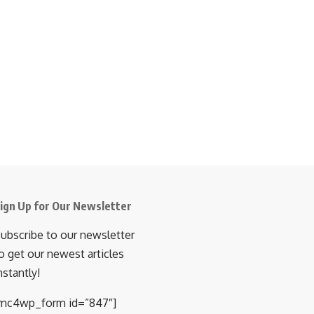
ign Up for Our Newsletter
ubscribe to our newsletter
o get our newest articles
nstantly!
mc4wp_form id=”847″]