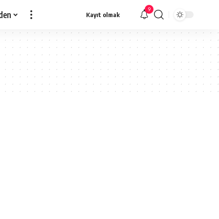
9
den
Kayıt olmak