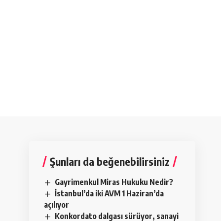
Şunları da beğenebilirsiniz
Gayrimenkul Miras Hukuku Nedir?
İstanbul’da iki AVM 1 Haziran’da
açılıyor
Konkordato dalgası sürüyor, sanayi