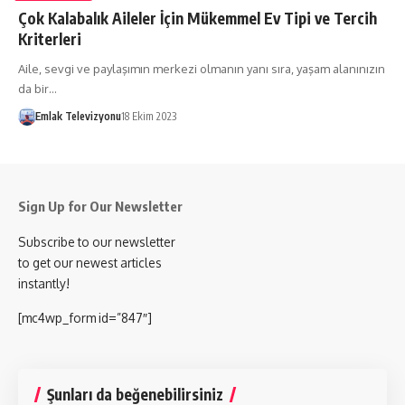
Çok Kalabalık Aileler İçin Mükemmel Ev Tipi ve Tercih
Kriterleri
Aile, sevgi ve paylaşımın merkezi olmanın yanı sıra, yaşam alanınızın
da bir…
Emlak Televizyonu
18 Ekim 2023
Sign Up for Our Newsletter
Subscribe to our newsletter
to get our newest articles
instantly!
[mc4wp_form id=”847″]
Şunları da beğenebilirsiniz