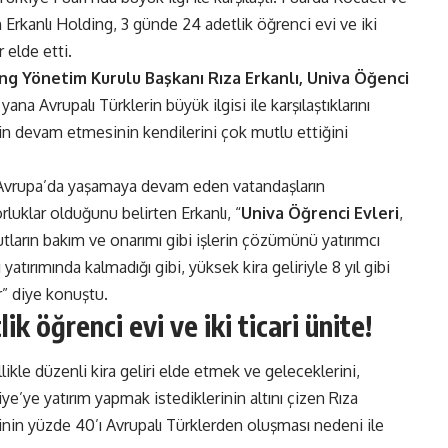
Erkanlı Holding, 3 günde 24 adetlik öğrenci evi ve iki
r elde etti.
ng Yönetim Kurulu Başkanı Rıza Erkanlı, Univa Öğenci
yana Avrupalı Türklerin büyük ilgisi ile karşılaştıklarını
nin devam etmesinin kendilerini çok mutlu ettiğini
n Avrupa’da yaşamaya devam eden vatandaşların
orluklar olduğunu belirten Erkanlı, “
Univa Öğrenci Evleri
,
utların bakım ve onarımı gibi işlerin çözümünü yatırımcı
 yatırımında kalmadığı gibi, yüksek kira geliriyle 8 yıl gibi
r” diye konuştu.
k öğrenci evi ve iki ticari ünite!
ikle düzenli kira geliri elde etmek ve geleceklerini,
iye’ye yatırım yapmak istediklerinin altını çizen Rıza
rinin yüzde 40’ı Avrupalı Türklerden oluşması nedeni ile