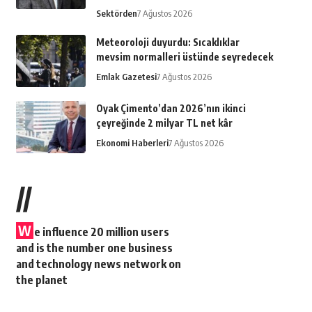
Sektörden
7 Ağustos 2026
Meteoroloji duyurdu: Sıcaklıklar
mevsim normalleri üstünde seyredecek
Emlak Gazetesi
7 Ağustos 2026
Oyak Çimento’dan 2026’nın ikinci
çeyreğinde 2 milyar TL net kâr
Ekonomi Haberleri
7 Ağustos 2026
//
W
e influence 20 million users
and is the number one business
and technology news network on
the planet