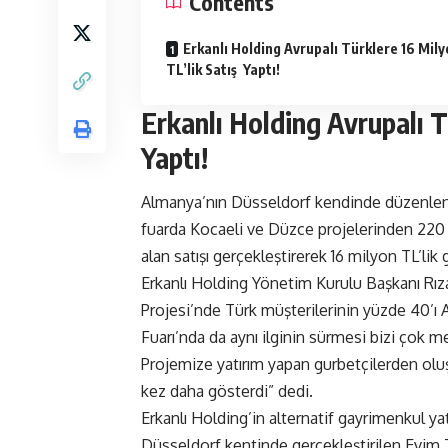
Contents
Erkanlı Holding Avrupalı Türklere 16 Mil
TL’lik Satış Yaptı!
Erkanlı Holding Avrupalı T
Yaptı!
Almanya’nın Düsseldorf kendinde düzenlenen
fuarda Kocaeli ve Düzce projelerinden 220 ad
alan satışı gerçekleştirerek 16 milyon TL’lik g
Erkanlı Holding Yönetim Kurulu Başkanı Rıza 
Projesi’nde Türk müşterilerinin yüzde 40’ı A
Fuarı’nda da aynı ilginin sürmesi bizi çok m
Projemize yatırım yapan gurbetçilerden olu
kez daha gösterdi” dedi.
Erkanlı Holding’in alternatif gayrimenkul yat
Düsseldorf kentinde gerçekleştirilen Evim Tü