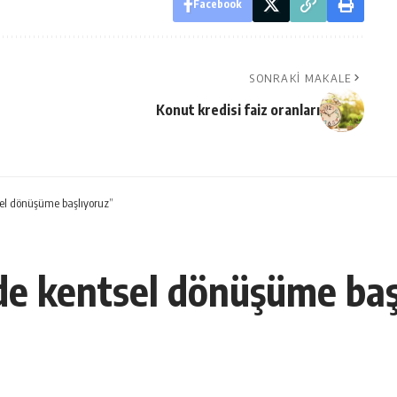
Facebook
SONRAKI MAKALE
Konut kredisi faiz oranları
el dönüşüme başlıyoruz”
e kentsel dönüşüme baş