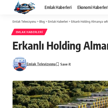
Emlak Haberleri
Ekonomi Haberler
Emlak Televizyonu
>
Blog
>
Emlak Haberleri
>
Erkanlı Holding Almanya sefer
EMLAK HABERLERI
Erkanlı Holding Alman
Emlak Televizyonu