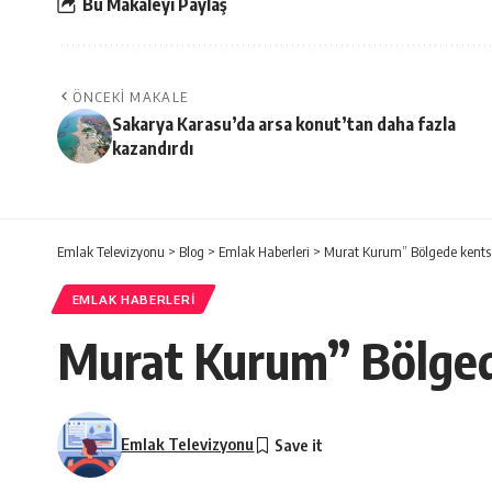
Bu Makaleyi Paylaş
ÖNCEKI MAKALE
Sakarya Karasu’da arsa konut’tan daha fazla
kazandırdı
Emlak Televizyonu
>
Blog
>
Emlak Haberleri
>
Murat Kurum” Bölgede kents
EMLAK HABERLERI
Murat Kurum” Bölged
Emlak Televizyonu