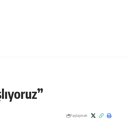
lıyoruz”
Paylaşmak