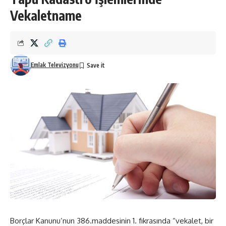
Vekaletname
Emlak Televizyonu
Borçlar Kanunu’nun 386.maddesinin 1. fıkrasında “vekalet, bir