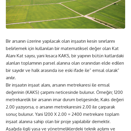
Bir arsanın üzerine yapılacak olan inşaatın kesin sınırlarını
belirlemek için kullanılan bir matematiksel değer olan Kat
Alanı Kat sayısı, yani kısaca KAKS, bir yapının bütün katlardaki
alanları toplamının parsel alanına olan oranından elde edilen
bir sayıdır ve halk arasında ise eski ifade ile” emsal olarak”
anılır.
Bir inşaatın inşaat alanı, arsanın metrekaresi ile emsal
değerinin (KAKS) çarpımı neticesinde bulunur. Örneğin; 1200
metrekarelik bir arsanın imar durum belgesinde, Kaks değeri
2.00 yazıyorsa, o arsanın metrekaresini 2.00 ile çarparak
sonuç bulunur. Yani 1200 X 2.00 = 2400 metrekare toplam
inşaat alanına sahip olan bir proje yapılabilir demektir.
Aşağıda ilgili yasa ve yönetmeliklerdeki teknik açılımı ve