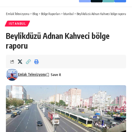
Emlak Televizyonu
>
Blog
>
Bölge Raporları
>
İstanbul
>
Beylikdüzü Adnan Kahveci bölge raporu
İSTANBUL
Beylikdüzü Adnan Kahveci bölge
raporu
Emlak Televizyonu