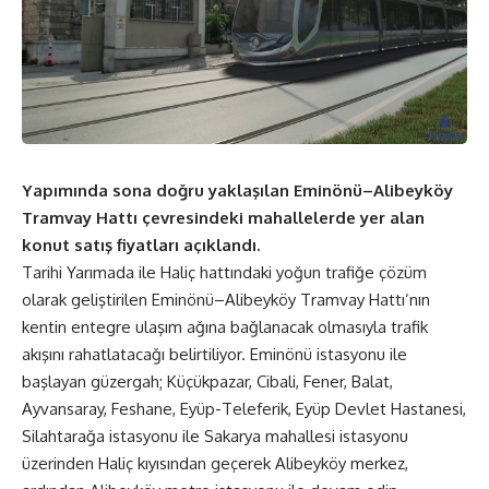
Yapımında
sona doğru yaklaşılan Eminönü–Alibeyköy
Tramvay Hattı çevresindeki mahallelerde yer alan
konut satış fiyatları açıklandı.
Tarihi Yarımada ile Haliç hattındaki yoğun trafiğe çözüm
olarak geliştirilen Eminönü–Alibeyköy Tramvay Hattı‘nın
kentin entegre ulaşım ağına bağlanacak olmasıyla trafik
akışını rahatlatacağı belirtiliyor. Eminönü istasyonu ile
başlayan güzergah; Küçükpazar, Cibali, Fener, Balat,
Ayvansaray, Feshane, Eyüp-Teleferik, Eyüp Devlet Hastanesi,
Silahtarağa istasyonu ile Sakarya mahallesi istasyonu
üzerinden Haliç kıyısından geçerek Alibeyköy merkez,