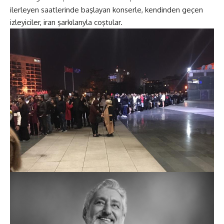
ilerleyen saatlerinde başlayan konserle, kendinden geçen
izleyiciler, iran şarkılarıyla coştular.