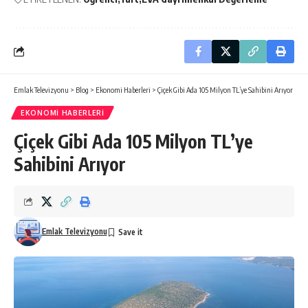
Emlak Televizyonu
>
Blog
>
Ekonomi Haberleri
>
Çiçek Gibi Ada 105 Milyon TL’ye Sahibini Arıyor
EKONOMI HABERLERI
Çiçek Gibi Ada 105 Milyon TL’ye
Sahibini Arıyor
Emlak Televizyonu