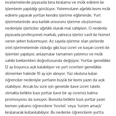
incelemelerde piyasada bina kiralama ve mülk edinimi ile
işlemlerin yapıldığı görülüyor. Yatırımcıların ağırlıklı kısmı mülk
edinimi yaparak yurtları kendisi işletme eğiliminde. Yurt
işletmelerinde ana karlılık unsurunu işletme oluşturması
nedeniyle işleticiler ağırlıklı olarak mal sahipleri. O nedenle
piyasada profesyonel markalı, yalnızca işletici vasfı ile hizmet
veren şirket bulunmuyor. Az sayıda işletme olan yerlerde
otel işletmelerinde olduğu gibi baz ücret ve başarı ücreti ile
işlemler yapılıyor, anlaşmalar tamamen yatırımcı ve mülk
sahibi beklentileri doğrultusunda değişiyor. Yurtlar genellikle
12 ay boyunca açık kalabiliyor ve yurt ücretleri genellikle
dönemler halinde 10 ay için alınıyor. Yaz okuluna kalan
öğrenciler nedeniyle yurtların büyük bir kısmı yazın da açık
olabiliyor. Ancak bu süre için genelde ilave ücret talebi
olmakla birlikte bazı yurtlar ilave bir ay ücretsiz kalma
promosyonu da sunuyor. Bununla birlikte bazı yurtlar yazın
kısmen yabancı öğrencilere ‘hostel’ veya ‘turizm amaçlı’
kiralanarak kullanılabiliyor. Bu nedenle öğrencilerin yurtta