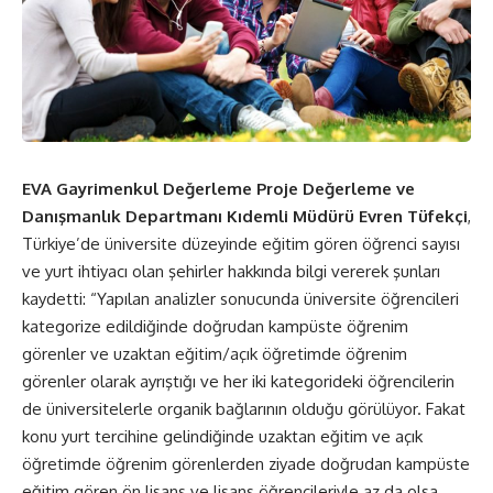
EVA Gayrimenkul Değerleme
Proje Değerleme ve
Danışmanlık Departmanı Kıdemli Müdürü Evren Tüfekçi
,
Türkiye’de üniversite düzeyinde eğitim gören öğrenci sayısı
ve yurt ihtiyacı olan şehirler hakkında bilgi vererek şunları
kaydetti: “Yapılan analizler sonucunda üniversite öğrencileri
kategorize edildiğinde doğrudan kampüste öğrenim
görenler ve uzaktan eğitim/açık öğretimde öğrenim
görenler olarak ayrıştığı ve her iki kategorideki öğrencilerin
de üniversitelerle organik bağlarının olduğu görülüyor. Fakat
konu yurt tercihine gelindiğinde uzaktan eğitim ve açık
öğretimde öğrenim görenlerden ziyade doğrudan kampüste
eğitim gören ön lisans ve lisans öğrencileriyle az da olsa