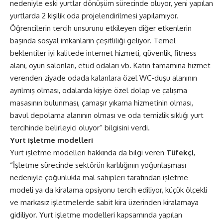
nedeniyle eski yurtlar dönüşüm sürecinde oluyor, yeni yapılan
yurtlarda 2 kişilik oda projelendirilmesi yapılamıyor.
Öğrencilerin tercih unsurunu etkileyen diğer etkenlerin
başında sosyal imkanların çeşitliliği geliyor. Temel
beklentiler iyi kalitede internet hizmeti, güvenlik, fitness
alanı, oyun salonları, etüd odaları vb. Katın tamamına hizmet
verenden ziyade odada kalanlara özel WC-duşu alanının
ayrılmış olması, odalarda kişiye özel dolap ve çalışma
masasının bulunması, çamaşır yıkama hizmetinin olması,
bavul depolama alanının olması ve oda temizlik sıklığı yurt
tercihinde belirleyici oluyor” bilgisini verdi.
Yurt işletme modelleri
Yurt işletme modelleri hakkında da bilgi veren
Tüfekçi
,
“İşletme sürecinde sektörün karlılığının yoğunlaşması
nedeniyle çoğunlukla mal sahipleri tarafından işletme
modeli ya da kiralama opsiyonu tercih ediliyor, küçük ölçekli
ve markasız işletmelerde sabit kira üzerinden kiralamaya
gidiliyor. Yurt işletme modelleri kapsamında yapılan