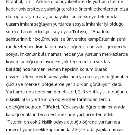
İstanbul, İzmir, Ankara gibi büyükşehirlerde yurtların her ne
kadar üniversiteye yakınlığı tercihte önemli etkenlerden olsa
da toplu taşıma araçlarına yakın, üniversiteye tek araçla
ulaşım imkanı sağlayan yurtlarda sosyal imkanlar iyi olduğu
sürece tercih edildiğini söyleyen
Tüfekçi
, “Anadolu
şehirlerinin bir bölümünde ise üniversite kampüslerinin şehir
merkezlerinin dışında olması ve öğrencilerin vakit geçirecek
sosyal imkanlar bulamaması nedeniyle yurtların merkezlerde
konumlandığı görülüyor. En çok tercih edilen yurtlara
bakıldığında hemen hemen hepsinin konum olarak
üniversitelerin içinde veya yakınında ya da ulaşım bağlantıları
güçlü ve merkezi bölgelerde yer aldıkları görülüyor” dedi.
Yurtlarda oda tiplerinin genellikle 1, 2, 3 ve 4 kişilik olduğunu,
6 kişilik olan yurtların da öğrenciler tarafından tercih
edildiğini belirten
Tüfekçi
, “Çok sayıda öğrencinin bir arada
kaldığı odaların tercih edilmesinde yurt ücretleri etkili.
Talebin en çok 2 kişilik odaya olduğu öğrenci yurtlarında
mevcut yönetmelik kapsamında 2 kişilik oda yapılamaması