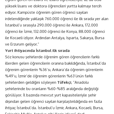
yüksek lisans ve doktora öğrencileri yurtta kalmayı tercih
ediyor. Kampüste öğrenim gören öğrenci sayıları
irdelendiğinde yaklaşık 760.000 öğrenci ile ilk sırada yer alan
İstanbul’u sırasıyla 290.000 öğrenci ile Ankara, 172.000
öğrenci ile İzmir, 132.000 öğrenci ile Konya, 88.000 öğrenci
ile Kocaeli izliyor. Ardından Antalya, Isparta, Sakarya, Bursa
ve Erzurum geliyor.”
Yurt ihtiyacında İstanbul ilk sırada
Söz konusu şehirlerde öğrenim gören öğrencilerin farklı
illerden gelen öğrencilerin oranına bakıldığında, İstanbul’da
öğrenim görenlerin %36’sı, Ankara’da öğrenim görenlerin
%49’u, İzmir’de öğrenim görenlerin %63’ünün farklı
şehirlerden geldiğini söyleyen
Tüfekçi
, “Anadolu
şehirlerinde bu oranların %60-%85 aralığında değiştiği
görülüyor. İl bazında mevcut yurt kapasiteleriyle şehir
dışından gelen öğrenci sayıları karşılaştırıldığında en fazla
ihtiyaç İstanbul’da. İstanbul’u İzmir, Ankara, Kocaeli, Bursa,