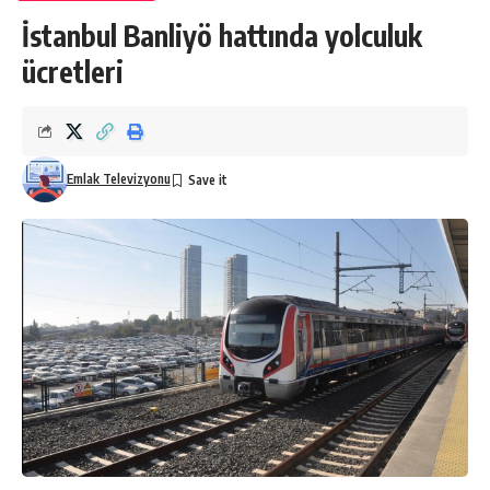
İstanbul Banliyö hattında yolculuk
ücretleri
Emlak Televizyonu