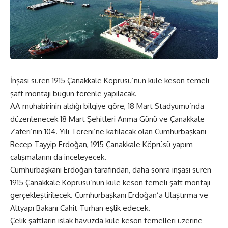
İnşası süren 1915 Çanakkale Köprüsü’nün kule keson temeli
şaft montajı bugün törenle yapılacak.
AA muhabirinin aldığı bilgiye göre, 18 Mart Stadyumu’nda
düzenlenecek 18 Mart Şehitleri Anma Günü ve Çanakkale
Zaferi’nin 104. Yılı Töreni’ne katılacak olan Cumhurbaşkanı
Recep Tayyip Erdoğan, 1915 Çanakkale Köprüsü yapım
çalışmalarını da inceleyecek.
Cumhurbaşkanı Erdoğan tarafından, daha sonra inşası süren
1915 Çanakkale Köprüsü’nün kule keson temeli şaft montajı
gerçekleştirilecek. Cumhurbaşkanı Erdoğan’a Ulaştırma ve
Altyapı Bakanı Cahit Turhan eşlik edecek.
Çelik şaftların ıslak havuzda kule keson temelleri üzerine