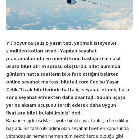
Yıl boyunca çalışıp yazın tatil yapmak isteyenler
şimdiden kolları sıvadı. Yapılan seyahat
planlamalarında en önemli konu başlığını ise nasıl
ucuza bilet alırım sorusu oluşturdu. Bilet alımında
günlerin hatta saatlerin bile fark ettiğini belirten
online seyahat markası biletall.com Ceo’su Yaşar
Çelik,“Uçak biletlerinde hafta içi seyahat etmek, hafa
sonu seyahat etmekten daha avantajlı. Sabah uçuşu
yerine akşam uçuşunu tercih ederek daha uygun
fiyatlara bilet bulabilirsiniz’’ dedi.
Baharın müjdecisi Mart ayı ile birlikte yaz tatili için hazırlıklar
başladı. Bir tatilin ilk adımı olan seyahat biletleri konusunda
vatandaşlar, hemen hemen tüm sektörlerde olduğu gibi