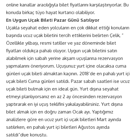
online kanallar aracılığıyla bilet fiyatlarını karşılaştırıyorlar. Bu
konuda birkaç tüyo hayat kurtarıcı olabiliyor.
En Uygun Uçak Bileti Pazar Günü Satılıyor
Uçakla seyahat eden yolcuların en çok dikkat ettiği konuların
başında ucuz uçak biletini tercih ettiklerini belirten Çelik, ”
Özellikle yılbaşı, resmi tatiller ve yaz döneminde bilet
fiyatları oldukça pahalı oluyor. Uygun uçak biletini satın
alabilmek için sabah yerine akşam uçuşlarına rezervasyon
yapmalarını öneriyorum. Uçuşunuz yurt içine olacaksa cuma
günleri uçak bileti almaktan kaçının. 2018’de en pahalı yurt içi
uçak bileti Cuma günleri satıldı. Pazar sabah saatleri ise ucuz
uçak bileti bulmak için en ideal gün. Yurt dışına seyahat
etmeyi planlıyorsanız en az 2 ay öncesinden rezervasyon
yaptırarak en iyi uçuş teklifini yakalayabilirsiniz. Yurt dışına
bilet almak için en doğru zaman Ocak ayı. Yaptığımız
analizlere göre en ucuz yurt içi uçak biletleri Mart ayında
satılırken, en pahalı yurt içi biletleri Ağustos ayında
satıldı”diye konuştu.