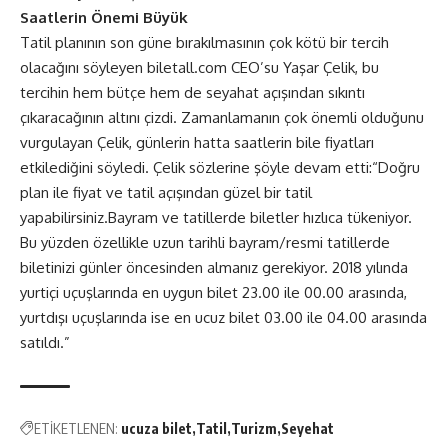
Saatlerin Önemi Büyük
Tatil planının son güne bırakılmasının çok kötü bir tercih
olacağını söyleyen biletall.com CEO’su Yaşar Çelik, bu
tercihin hem bütçe hem de seyahat açışından sıkıntı
çıkaracağının altını çizdi. Zamanlamanın çok önemli olduğunu
vurgulayan Çelik, günlerin hatta saatlerin bile fiyatları
etkilediğini söyledi. Çelik sözlerine şöyle devam etti:“Doğru
plan ile fiyat ve tatil açışından güzel bir tatil
yapabilirsiniz.Bayram ve tatillerde biletler hızlıca tükeniyor.
Bu yüzden özellikle uzun tarihli bayram/resmi tatillerde
biletinizi günler öncesinden almanız gerekiyor. 2018 yılında
yurtiçi uçuşlarında en uygun bilet 23.00 ile 00.00 arasında,
yurtdışı uçuşlarında ise en ucuz bilet 03.00 ile 04.00 arasında
satıldı.”
ETİKETLENEN:
ucuza bilet
Tatil
Turizm
Seyehat