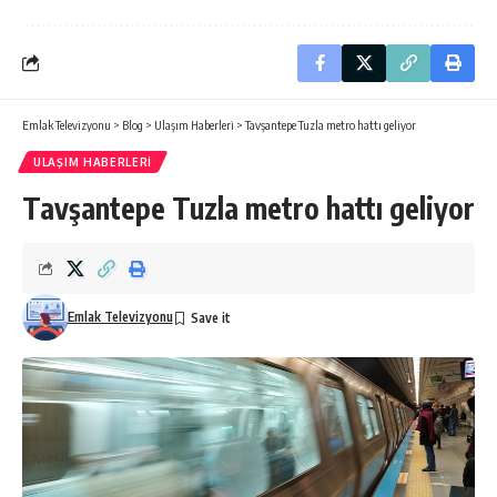
Emlak Televizyonu
>
Blog
>
Ulaşım Haberleri
>
Tavşantepe Tuzla metro hattı geliyor
ULAŞIM HABERLERI
Tavşantepe Tuzla metro hattı geliyor
Emlak Televizyonu