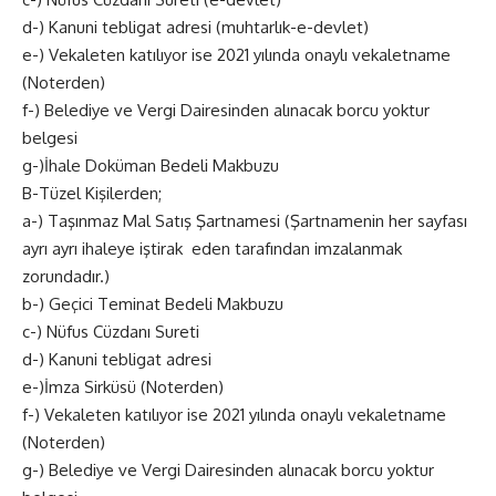
d-) Kanuni tebligat adresi (muhtarlık-e-devlet)
e-) Vekaleten katılıyor ise 2021 yılında onaylı vekaletname
(Noterden)
f-) Belediye ve Vergi Dairesinden alınacak borcu yoktur
belgesi
g-)İhale Doküman Bedeli Makbuzu
B-Tüzel Kişilerden;
a-) Taşınmaz Mal Satış Şartnamesi (Şartnamenin her sayfası
ayrı ayrı ihaleye iştirak eden tarafından imzalanmak
zorundadır.)
b-) Geçici Teminat Bedeli Makbuzu
c-) Nüfus Cüzdanı Sureti
d-) Kanuni tebligat adresi
e-)İmza Sirküsü (Noterden)
f-) Vekaleten katılıyor ise 2021 yılında onaylı vekaletname
(Noterden)
g-) Belediye ve Vergi Dairesinden alınacak borcu yoktur