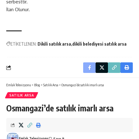
serbesttir.
İlan Olunur.
ETİKETLENEN:
Dikili satılık arsa
dikili belediyesi satılık arsa
Emlak Televizyonu
>
Blog
>
Satılık Arsa
>
Osmangazi’de satılık imarlı arsa
SATILIK ARSA
Osmangazi’de satılık imarlı arsa
Emlak Televizyonu