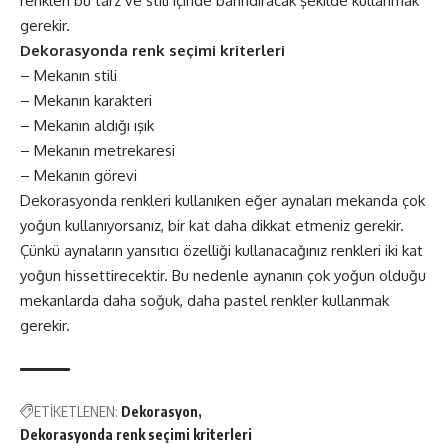
renkleri bu tarz ve stili içinde barındıracak şekilde kullanmak
gerekir.
Dekorasyonda renk seçimi kriterleri
– Mekanın stili
– Mekanın karakteri
– Mekanın aldığı ışık
– Mekanın metrekaresi
– Mekanın görevi
Dekorasyonda renkleri kullanıken eğer aynaları mekanda çok
yoğun kullanıyorsanız, bir kat daha dikkat etmeniz gerekir.
Çünkü aynaların yansıtıcı özelliği kullanacağınız renkleri iki kat
yoğun hissettirecektir. Bu nedenle aynanın çok yoğun olduğu
mekanlarda daha soğuk, daha pastel renkler kullanmak
gerekir.
ETİKETLENEN:
Dekorasyon
Dekorasyonda renk seçimi kriterleri