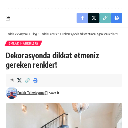
Emlak Televizyonu
>
Blog
>
Emlak Haberleri
>
Dekorasyonda dikkat etmeniz gereken renkler!
EMLAK HABERLERI
Dekorasyonda dikkat etmeniz
gereken renkler!
Emlak Televizyonu