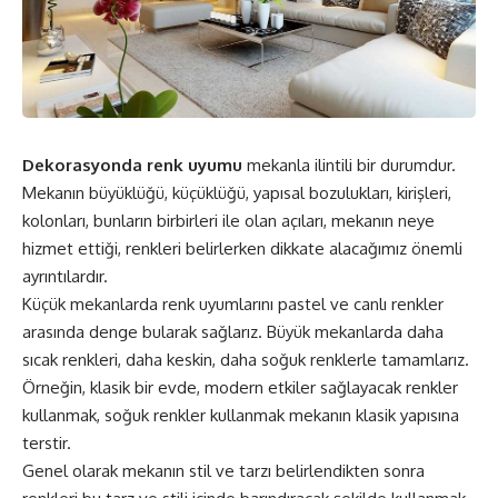
Dekorasyonda renk uyumu
mekanla ilintili bir durumdur.
Mekanın büyüklüğü, küçüklüğü, yapısal bozulukları, kirişleri,
kolonları, bunların birbirleri ile olan açıları, mekanın neye
hizmet ettiği, renkleri belirlerken dikkate alacağımız önemli
ayrıntılardır.
Küçük mekanlarda renk uyumlarını pastel ve canlı renkler
arasında denge bularak sağlarız. Büyük mekanlarda daha
sıcak renkleri, daha keskin, daha soğuk renklerle tamamlarız.
Örneğin, klasik bir evde, modern etkiler sağlayacak renkler
kullanmak, soğuk renkler kullanmak mekanın klasik yapısına
terstir.
Genel olarak mekanın stil ve tarzı belirlendikten sonra