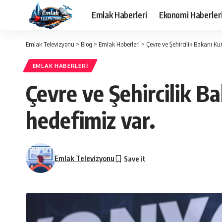
Emlak Haberleri
Ekonomi Haberler
Emlak Televizyonu
>
Blog
>
Emlak Haberleri
>
Çevre ve Şehircilik Bakanı K
EMLAK HABERLERI
Çevre ve Şehircilik 
hedefimiz var.
Emlak Televizyonu