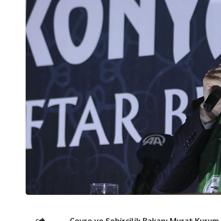
Çevre ve Şehircilik Bakanı Murat Kurum