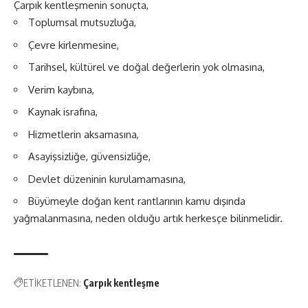
Çarpık kentleşmenin sonuçta,
Toplumsal mutsuzluğa,
Çevre kirlenmesine,
Tarihsel, kültürel ve doğal değerlerin yok olmasına,
Verim kaybına,
Kaynak israfına,
Hizmetlerin aksamasına,
Asayişsizliğe, güvensizliğe,
Devlet düzeninin kurulamamasına,
Büyümeyle doğan kent rantlarının kamu dışında
yağmalanmasına, neden olduğu artık herkesçe bilinmelidir.
ETİKETLENEN:
Çarpık kentleşme