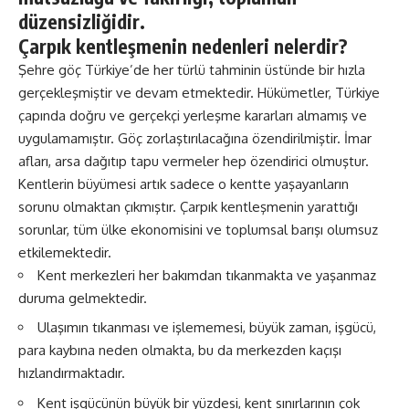
düzensizliğidir.
Çarpık kentleşmenin nedenleri nelerdir?
Şehre göç Türkiye’de her türlü tahminin üstünde bir hızla
gerçekleşmiştir ve devam etmektedir. Hükümetler, Türkiye
çapında doğru ve gerçekçi yerleşme kararları almamış ve
uygulamamıştır. Göç zorlaştırılacağına özendirilmiştir. İmar
afları, arsa dağıtıp tapu vermeler hep özendirici olmuştur.
Kentlerin büyümesi artık sadece o kentte yaşayanların
sorunu olmaktan çıkmıştır. Çarpık kentleşmenin yarattığı
sorunlar, tüm ülke ekonomisini ve toplumsal barışı olumsuz
etkilemektedir.
Kent merkezleri her bakımdan tıkanmakta ve yaşanmaz
duruma gelmektedir.
Ulaşımın tıkanması ve işlememesi, büyük zaman, işgücü,
para kaybına neden olmakta, bu da merkezden kaçışı
hızlandırmaktadır.
Kent işgücünün büyük bir yüzdesi, kent sınırlarının çok