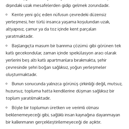
dışındaki uzak mesafelerden gidip gelmek zorundadır.
Kente yeni göç eden nüfusun çevredeki düzensiz
yerleşmesi, her türlü insanca yaşama koşulundan uzak,
altyapısız, çamur ya da toz içinde kent parçaları
yaratmaktadır.
Başlangıçta masum bir barınma çözümü gibi görünen tek
katlı gecekondular, zaman içinde spekülasyon aracı olarak
yerlerini beş altı katlı apartmanlara bırakmakta, şehir
çevresinde şehri boğan sağlıksız, yoğun yerleşmeler
oluşturmaktadır.
Bunun sonucunda yalnızca görünüş çirkinliği değil, mutsuz,
huzursuz, topluma hatta kendilerine düşman sağlıksız bir
toplum yaratılmaktadır.
Böyle bir toplumun üretken ve verimli olması
beklenemeyeceği gibi, sağlıklı insan kaynağına dayanmayan
bir kalkınmanın gerçekleştirilemeyeceği de açıktır.