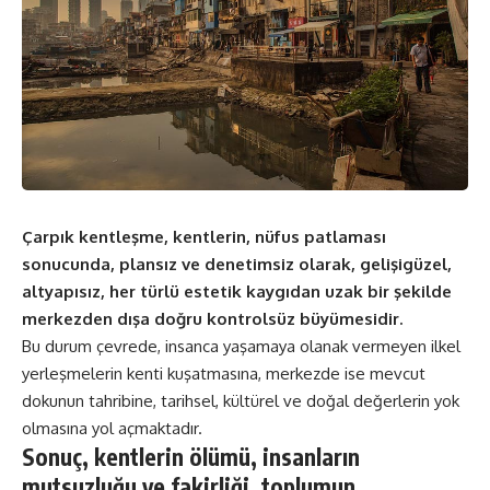
Çarpık kentleşme, kentlerin, nüfus patlaması
sonucunda, plansız ve denetimsiz olarak, gelişigüzel,
altyapısız, her türlü estetik kaygıdan uzak bir şekilde
merkezden dışa doğru kontrolsüz büyümesidir.
Bu durum çevrede, insanca yaşamaya olanak vermeyen ilkel
yerleşmelerin kenti kuşatmasına, merkezde ise mevcut
dokunun tahribine, tarihsel, kültürel ve doğal değerlerin yok
olmasına yol açmaktadır.
Sonuç, kentlerin ölümü, insanların
mutsuzluğu ve fakirliği, toplumun