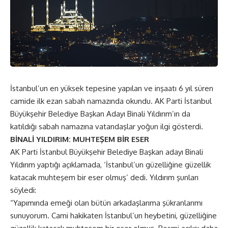
İstanbul’un en yüksek tepesine yapılan ve inşaatı 6 yıl süren
camide ilk ezan sabah namazında okundu. AK Parti İstanbul
Büyükşehir Belediye Başkan Adayı Binali Yıldırım’ın da
katıldığı sabah namazına vatandaşlar yoğun ilgi gösterdi.
BİNALİ YILDIRIM: MUHTEŞEM BİR ESER
AK Parti İstanbul Büyükşehir Belediye Başkan adayı Binali
Yıldırım yaptığı açıklamada, ‘İstanbul’un güzelliğine güzellik
katacak muhteşem bir eser olmuş’ dedi. Yıldırım şunları
söyledi:
“Yapımında emeği olan bütün arkadaşlarıma şükranlarımı
sunuyorum. Cami hakikaten İstanbul’un heybetini, güzelliğine