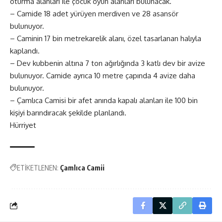
oturma alanları ile çocuk oyun alanları bulunacak.
– Camide 18 adet yürüyen merdiven ve 28 asansör
bulunuyor.
– Caminin 17 bin metrekarelik alanı, özel tasarlanan halıyla
kaplandı.
– Dev kubbenin altına 7 ton ağırlığında 3 katlı dev bir avize
bulunuyor. Camide ayrıca 10 metre çapında 4 avize daha
bulunuyor.
– Çamlıca Camisi bir afet anında kapalı alanları ile 100 bin
kişiyi barındıracak şekilde planlandı.
Hürriyet
ETİKETLENEN:
Çamlıca Camii