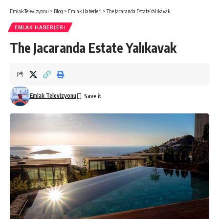
Emlak Televizyonu
>
Blog
>
Emlak Haberleri
>
The Jacaranda Estate Yalıkavak
EMLAK HABERLERI
The Jacaranda Estate Yalıkavak
Emlak Televizyonu