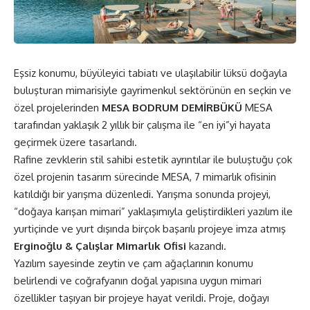
Eşsiz konumu, büyüleyici tabiatı ve ulaşılabilir lüksü doğayla
buluşturan mimarisiyle gayrimenkul sektörünün en seçkin ve
özel projelerinden
MESA BODRUM DEMİRBÜKÜ
MESA
tarafından yaklaşık 2 yıllık bir çalışma ile “en iyi”yi hayata
geçirmek üzere tasarlandı.
Rafine zevklerin stil sahibi estetik ayrıntılar ile buluştuğu çok
özel projenin tasarım sürecinde MESA, 7 mimarlık ofisinin
katıldığı bir yarışma düzenledi. Yarışma sonunda projeyi,
“doğaya karışan mimari” yaklaşımıyla geliştirdikleri yazılım ile
yurtiçinde ve yurt dışında birçok başarılı projeye imza atmış
Erginoğlu & Çalışlar Mimarlık Ofisi
kazandı.
Yazılım sayesinde zeytin ve çam ağaçlarının konumu
belirlendi ve coğrafyanın doğal yapısına uygun mimari
özellikler taşıyan bir projeye hayat verildi. Proje, doğayı