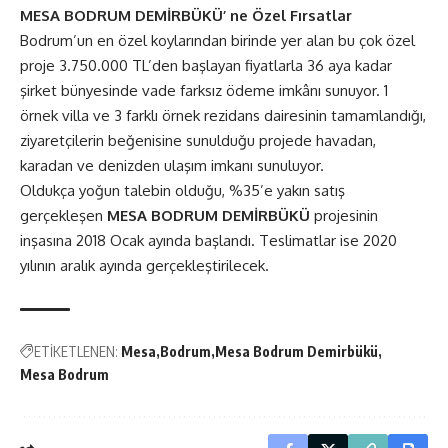
MESA BODRUM DEMİRBÜKÜ’ ne Özel Fırsatlar
Bodrum’un en özel koylarından birinde yer alan bu çok özel
proje 3.750.000 TL’den başlayan fiyatlarla 36 aya kadar
şirket bünyesinde vade farksız ödeme imkânı sunuyor. 1
örnek villa ve 3 farklı örnek rezidans dairesinin tamamlandığı,
ziyaretçilerin beğenisine sunulduğu projede havadan,
karadan ve denizden ulaşım imkanı sunuluyor.
Oldukça yoğun talebin olduğu, %35’e yakın satış
gerçekleşen
MESA BODRUM DEMİRBÜKÜ
projesinin
inşasına 2018 Ocak ayında başlandı. Teslimatlar ise 2020
yılının aralık ayında gerçekleştirilecek.
ETİKETLENEN:
Mesa
Bodrum
Mesa Bodrum Demirbükü
Mesa Bodrum