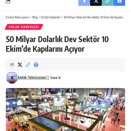
Emlak Televizyonu
>
Blog
>
Emlak Haberleri
>
50 Milyar Dolarlık Dev Sektör 10 Ekim’de Kapılarını Açıyor
EMLAK HABERLERI
50 Milyar Dolarlık Dev Sektör 10
Ekim’de Kapılarını Açıyor
Emlak Televizyonu