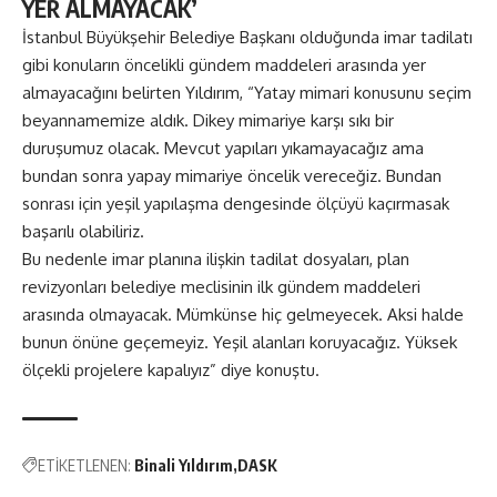
YER ALMAYACAK’
İstanbul Büyükşehir Belediye Başkanı olduğunda imar tadilatı
gibi konuların öncelikli gündem maddeleri arasında yer
almayacağını belirten Yıldırım, “Yatay mimari konusunu seçim
beyannamemize aldık. Dikey mimariye karşı sıkı bir
duruşumuz olacak. Mevcut yapıları yıkamayacağız ama
bundan sonra yapay mimariye öncelik vereceğiz. Bundan
sonrası için yeşil yapılaşma dengesinde ölçüyü kaçırmasak
başarılı olabiliriz.
Bu nedenle imar planına ilişkin tadilat dosyaları, plan
revizyonları belediye meclisinin ilk gündem maddeleri
arasında olmayacak. Mümkünse hiç gelmeyecek. Aksi halde
bunun önüne geçemeyiz. Yeşil alanları koruyacağız. Yüksek
ölçekli projelere kapalıyız” diye konuştu.
ETİKETLENEN:
Binali Yıldırım
DASK