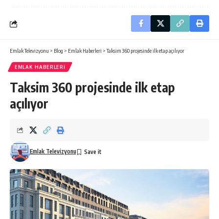
Emlak Televizyonu
>
Blog
>
Emlak Haberleri
>
Taksim 360 projesinde ilk etap açılıyor
EMLAK HABERLERI
Taksim 360 projesinde ilk etap
açılıyor
Emlak Televizyonu