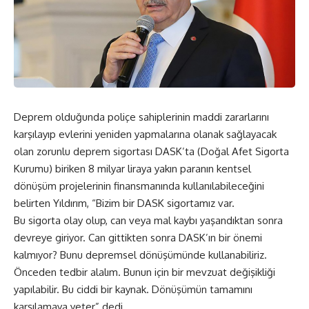
Deprem olduğunda poliçe sahiplerinin maddi zararlarını
karşılayıp evlerini yeniden yapmalarına olanak sağlayacak
olan zorunlu deprem sigortası DASK’ta (Doğal Afet Sigorta
Kurumu) biriken 8 milyar liraya yakın paranın kentsel
dönüşüm projelerinin finansmanında kullanılabileceğini
belirten Yıldırım, “Bizim bir DASK sigortamız var.
Bu sigorta olay olup, can veya mal kaybı yaşandıktan sonra
devreye giriyor. Can gittikten sonra DASK’ın bir önemi
kalmıyor? Bunu depremsel dönüşümünde kullanabiliriz.
Önceden tedbir alalım. Bunun için bir mevzuat değişikliği
yapılabilir. Bu ciddi bir kaynak. Dönüşümün tamamını
karşılamaya yeter” dedi.