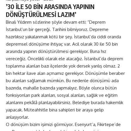
’30 İLE 50 BİN ARASINDA YAPININ
DÖNÜŞTÜRÜLMESİ LAZIM’
Binali Yıldırım sözlerine şöyle devam etti: “Deprem
İstanbul’un bir gerçeği. Tarihini bilmiyoruz. Depreme
hazırlıksız yakalanmak kötü bir şey. İstanbul’da ciddi oranda
depremsel dönüşüme ihtiyaç var. Acil olarak 30 ile 50 bin
arasında yapının dönüştürülmesi gerekiyor. Buna hız
vereceğiz. Öncelikli olarak ele alacağız. İstanbul’da deprem
toplanma alanları bazı ilçelerde yok dersek yanlış olmaz. 2
bin hektar ilave alan açmamız gerekiyor. Dönüşümle beraber
bu alanları sağlamak mümkün. Bu nedenle dönüşümü ada
bazında, mahalle bazında yapmalıyız. Böyle olunca bütün
fonksiyonları park alanları, sosyal alanları, sağlık ve eğitim
alanlarını pekâlâ planlayabilirsiniz. Belediye burada hakemlik
yapacak. Müteahhitle bina sahipleri bir araya gelip
anlaşıyorlar.
O dönüşüm bizim işimizi görmüyor. Esenyurt’a, Fikirtepe’de