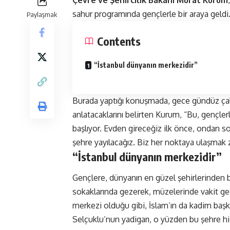
sahur programında gençlerle bir araya geldi
Paylaşmak
Contents
“İstanbul dünyanın merkezidir”
Burada yaptığı konuşmada, gece gündüz çalış
anlatacaklarını belirten Kurum, “Bu, gençlerle
başlıyor. Evden gireceğiz ilk önce, ondan s
şehre yayılacağız. Biz her noktaya ulaşmak 
“İstanbul dünyanın merkezidir”
Gençlere, dünyanın en güzel şehirlerinden bi
sokaklarında gezerek, müzelerinde vakit geç
merkezi olduğu gibi, İslam’ın da kadim başke
Selçuklu’nun yadigarı, o yüzden bu şehre h