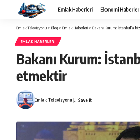
Emlak Haberleri
Ekonomi Haberler
Emlak Televizyonu
>
Blog
>
Emlak Haberleri
>
Bakanı Kurum: İstanbul’a hi
EMLAK HABERLERI
Bakanı Kurum: İstanb
etmektir
Emlak Televizyonu