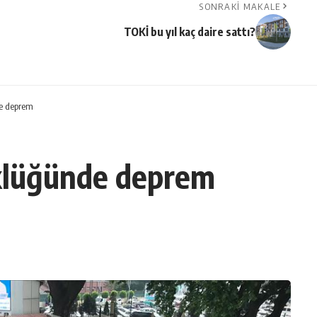
SONRAKI MAKALE
TOKİ bu yıl kaç daire sattı?
e deprem
klüğünde deprem