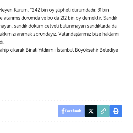
öyleyen Kurum, “242 bin oy şüpheli durumdadır. 31 bin
lde atanmış durumda ve bu da 212 bin oy demektir. Sandık
anmayan, sandık döküm cetveli bulunmayan sandıklarda da
kkımızı aramak zorundayız. Vatandaşlarımız bize haklarını
dı.
hip çıkarak Binali Yıldırım’ı İstanbul Büyükşehir Belediye
Facebook