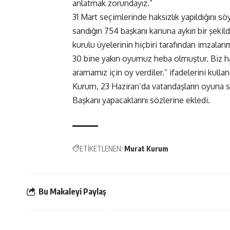
anlatmak zorundayız.”
31 Mart seçimlerinde haksızlık yapıldığını s
sandığın 754 başkanı kanuna aykırı bir şeki
kurulu üyelerinin hiçbiri tarafından imzal
30 bine yakın oyumuz heba olmuştur. Biz ha
aramamız için oy verdiler.” ifadelerini kullan
Kurum, 23 Haziran’da vatandaşların oyuna sa
Başkanı yapacaklarını sözlerine ekledi.
ETİKETLENEN:
Murat Kurum
Bu Makaleyi Paylaş