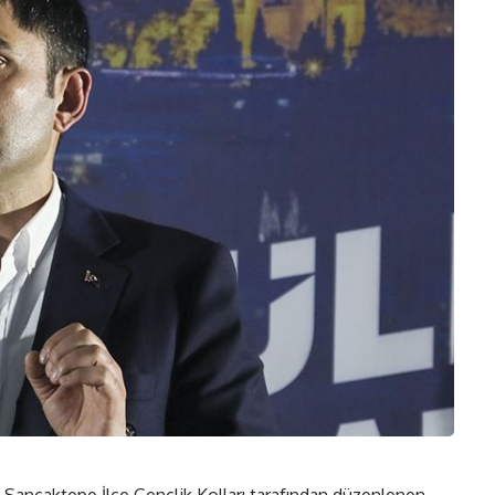
, Sancaktepe İlçe Gençlik Kolları tarafından düzenlenen