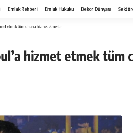
i
Emlak Rehberi
Emlak Hukuku
Dekor Dünyası
Sektör
zmet etmek tüm cihana hizmet etmektir
ul’a hizmet etmek tüm 