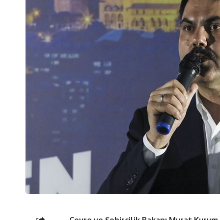
Çevre ve Şehircilik Bakanı Murat Kurum