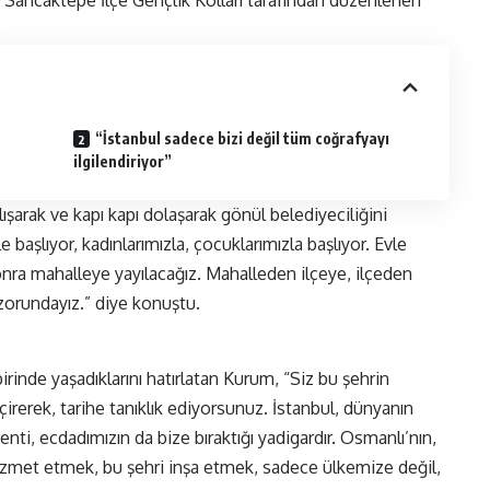
.
“İstanbul sadece bizi değil tüm coğrafyayı
ilgilendiriyor”
arak ve kapı kapı dolaşarak gönül belediyeciliğini
 başlıyor, kadınlarımızla, çocuklarımızla başlıyor. Evle
onra mahalleye yayılacağız. Mahalleden ilçeye, ilçeden
zorundayız.” diye konuştu.
rinde yaşadıklarını hatırlatan Kurum, “Siz bu şehrin
irerek, tarihe tanıklık ediyorsunuz. İstanbul, dünyanın
nti, ecdadımızın da bize bıraktığı yadigardır. Osmanlı’nın,
izmet etmek, bu şehri inşa etmek, sadece ülkemize değil,