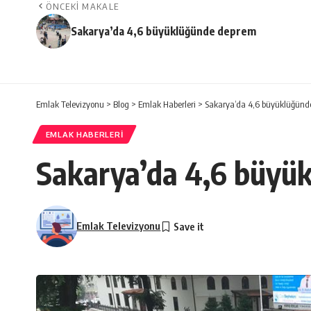
ÖNCEKI MAKALE
Sakarya’da 4,6 büyüklüğünde deprem
Emlak Televizyonu
>
Blog
>
Emlak Haberleri
>
Sakarya’da 4,6 büyüklüğünd
EMLAK HABERLERI
Sakarya’da 4,6 büyü
Emlak Televizyonu