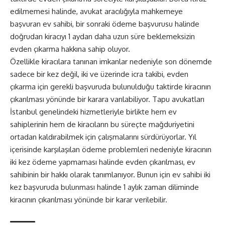
edilmemesi halinde, avukat aracılığıyla mahkemeye
başvuran ev sahibi, bir sonraki ödeme başvurusu halinde
doğrudan kiracıyı 1 aydan daha uzun süre beklemeksizin
evden çıkarma hakkına sahip oluyor.
Özellikle kiracılara tanınan imkanlar nedeniyle son dönemde
sadece bir kez değil, iki ve üzerinde icra takibi, evden
çıkarma için gerekli başvuruda bulunulduğu taktirde kiracının
çıkarılması yönünde bir karara varılabiliyor. Tapu avukatları
İstanbul genelindeki hizmetleriyle birlikte hem ev
sahiplerinin hem de kiracıların bu süreçte mağduriyetini
ortadan kaldırabilmek için çalışmalarını sürdürüyorlar. Yıl
içerisinde karşılaşılan ödeme problemleri nedeniyle kiracının
iki kez ödeme yapmaması halinde evden çıkarılması, ev
sahibinin bir hakkı olarak tanımlanıyor. Bunun için ev sahibi iki
kez başvuruda bulunması halinde 1 aylık zaman diliminde
kiracının çıkarılması yönünde bir karar verilebilir.