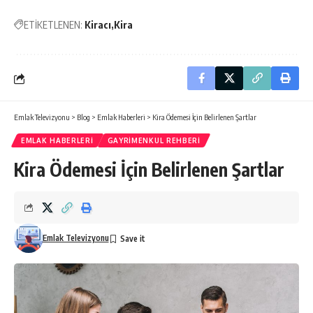
ETİKETLENEN:
Kiracı
Kira
Emlak Televizyonu
>
Blog
>
Emlak Haberleri
>
Kira Ödemesi İçin Belirlenen Şartlar
EMLAK HABERLERI
GAYRIMENKUL REHBERI
Kira Ödemesi İçin Belirlenen Şartlar
Emlak Televizyonu