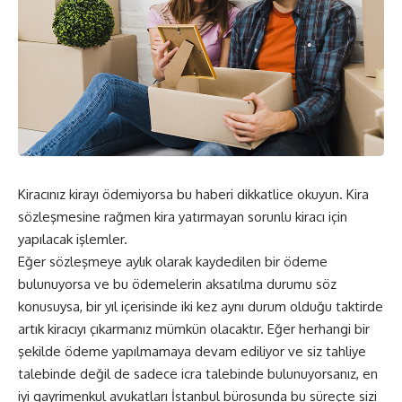
Kiracınız kirayı ödemiyorsa bu haberi dikkatlice okuyun. Kira
sözleşmesine rağmen kira yatırmayan sorunlu kiracı için
yapılacak işlemler.
Eğer sözleşmeye aylık olarak kaydedilen bir ödeme
bulunuyorsa ve bu ödemelerin aksatılma durumu söz
konusuysa, bir yıl içerisinde iki kez aynı durum olduğu taktirde
artık kiracıyı çıkarmanız mümkün olacaktır. Eğer herhangi bir
şekilde ödeme yapılmamaya devam ediliyor ve siz tahliye
talebinde değil de sadece icra talebinde bulunuyorsanız, en
iyi gayrimenkul avukatları İstanbul bürosunda bu süreçte sizi