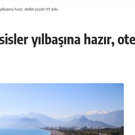
 yılbaşına hazır, oteller yüzde 99 dolu
sisler yılbaşına hazır, ot