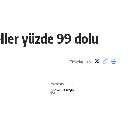
eller yüzde 99 dolu
Paylaşmak
- Advertisement -