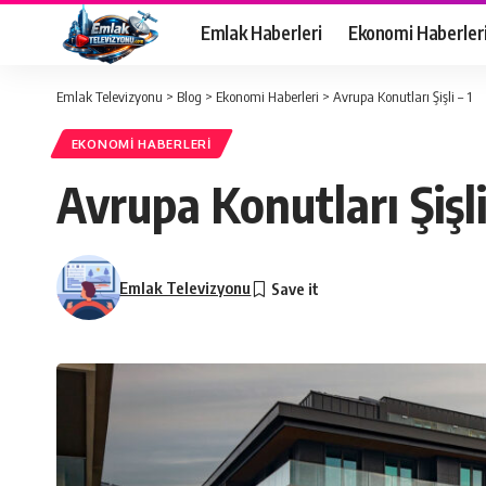
Emlak Haberleri
Ekonomi Haberler
Emlak Televizyonu
>
Blog
>
Ekonomi Haberleri
>
Avrupa Konutları Şişli – 1
EKONOMI HABERLERI
Avrupa Konutları Şişli
Emlak Televizyonu