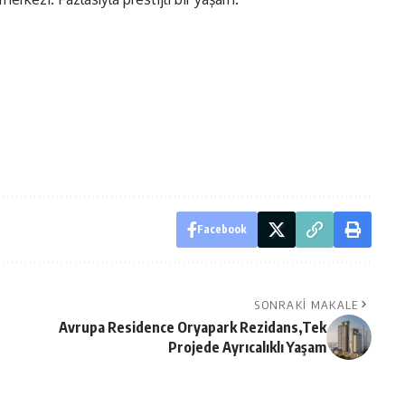
Facebook
SONRAKI MAKALE
Avrupa Residence Oryapark Rezidans,Tek
Projede Ayrıcalıklı Yaşam