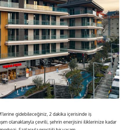
erine gidebileceğiniz, 2 dakika içerisinde iş
ım olanaklarıyla çevrili, şehrin enerjisini iliklerinize kadar
 merkezi. Fazlasıyla prestijli bir yaşam.