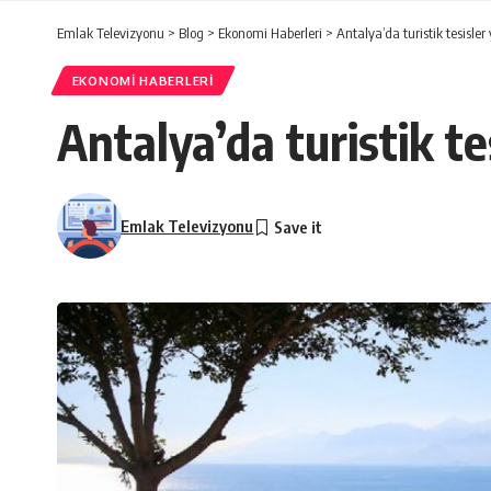
Emlak Televizyonu
>
Blog
>
Ekonomi Haberleri
>
Antalya’da turistik tesisler
EKONOMI HABERLERI
Antalya’da turistik te
Emlak Televizyonu