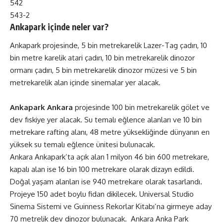
542
543-2
Ankapark içinde neler var?
Ankapark projesinde, 5 bin metrekarelik Lazer-Tag çadırı, 10
bin metre karelik atari çadırı, 10 bin metrekarelik dinozor
ormanı çadırı, 5 bin metrekarelik dinozor müzesi ve 5 bin
metrekarelik alan içinde sinemalar yer alacak.
Ankapark Ankara
projesinde 100 bin metrekarelik gölet ve
dev fıskiye yer alacak. Su temalı eğlence alanları ve 10 bin
metrekare rafting alanı, 48 metre yüksekliğinde dünyanın en
yüksek su temalı eğlence ünitesi bulunacak.
Ankara Ankapark’ta açık alan 1 milyon 46 bin 600 metrekare,
kapalı alan ise 16 bin 100 metrekare olarak dizayn edildi.
Doğal yaşam alanları ise 940 metrekare olarak tasarlandı.
Projeye 150 adet boylu fidan dikilecek. Universal Studio
Sinema Sistemi ve Guinness Rekorlar Kitabı’na girmeye aday
70 metrelik dev dinozor bulunacak. Ankara Anka Park