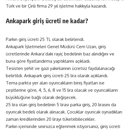
Türk ve bir Çinli firma 29 yıl işletme hakkıyla kazandı.
Ankapark giriş ücreti ne kadar?
Parkın giriş ücreti 25 TL olarak belirlendi.
Ankapark İşletmeleri Genel Müdürü Cem Uzan, giriş
ücretlerinde Ankara’daki rayiç bedelinin baz alındığını ve
buna göre fiyatlandırma yaptıklarını açıkladı.
Tesisten şehit ve gazi yakınlarının ücretsiz faydalanacağı
belirtildi. Ankapark giriş ücreti 25 lira olarak açıklandı.
Tema parkta yer alan oyuncakların biniş fiyatları ise
çeşitlerine göre, 4, 5, 6, 8 ve 15 lira olacak ve oyuncakların
büyüklüğüne bağlı olarak değişecek.
25 lira olan giriş bedelinin 5 lirası parka giriş, 20 lirasını da
oyuncak bedeli olarak alınacak. Çocuklar oyuncak oynadıkları
zaman kredilerinden 20 lirayı tüketebilecekler.
Parkın içerisinde sınırsızca eğlenmek istiyorsanız, giriş ücreti