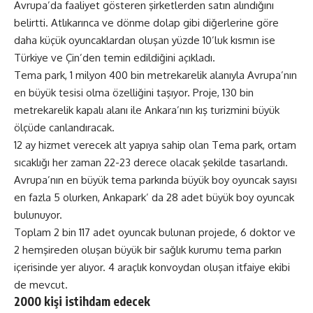
Avrupa’da faaliyet gösteren şirketlerden satın alındığını
belirtti. Atlıkarınca ve dönme dolap gibi diğerlerine göre
daha küçük oyuncaklardan oluşan yüzde 10’luk kısmın ise
Türkiye ve Çin’den temin edildiğini açıkladı.
Tema park, 1 milyon 400 bin metrekarelik alanıyla Avrupa’nın
en büyük tesisi olma özelliğini taşıyor. Proje, 130 bin
metrekarelik kapalı alanı ile Ankara’nın kış turizmini büyük
ölçüde canlandıracak.
12 ay hizmet verecek alt yapıya sahip olan Tema park, ortam
sıcaklığı her zaman 22-23 derece olacak şekilde tasarlandı.
Avrupa’nın en büyük tema parkında büyük boy oyuncak sayısı
en fazla 5 olurken, Ankapark’ da 28 adet büyük boy oyuncak
bulunuyor.
Toplam 2 bin 117 adet oyuncak bulunan projede, 6 doktor ve
2 hemşireden oluşan büyük bir sağlık kurumu tema parkın
içerisinde yer alıyor. 4 araçlık konvoydan oluşan itfaiye ekibi
de mevcut.
2000 kişi istihdam edecek