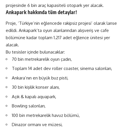
projesinde 6 bin araç kapasiteli otopark yer alacak.
Ankapark hakkında tüm detaylar!
Proje, ‘Türkiye’nin eğlencede rakipsiz projesi’ olarak lanse
edildi. Ankapark’ta oyun alanlarından alışveriş ve cafe
bölümüne kadar toplam 1.217 adet eğlence ünitesi yer
alacak.
Bu tesisler içinde bulunacaklar:
70 bin metrekarelik oyun çadırı,
Toplam 14 adet dev roller coaster, sinema salonları,
Ankara’nın en büyük buz pisti,
30 bin kişilik konser alanı,
Açık & kapalı aquapark,
Bowling salonları,
100 bin metrekarelik havuz bölümü,
Dinazor ormanı ve müzesi,