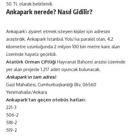
50 TL olarak belirlendi.
Ankapark nerede? Nasıl Gidilir?
Ankapark’ı ziyaret etmek isteyen kişiler için adresini
araştırdık. Ankapark İstanbul Yolu’na paralel olan, 4,2
kilometre uzunluğunda 2 milyon 100 bin metre kare alan
üzerinde hayata geçirildi.
Atatürk Orman Çiftliği
Hayvanat Bahçesi arazisi üzerinde
yer alan projede 1.217 adet oyuncak bulunacak.
Ankapark’ın tam adresi:
Gazi Mahallesi, Cumhurbaşkanlığı Blv, 06560
Yenimahalle/Ankara
Ankapark’tan geçen otobüs hatları:
221-3
506-2
518-2
519-2